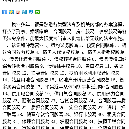
执业多年，很是熟悉各类型法令及机关内部的办案流程，
打点了刑事、婚姻家庭、合同胶葛、房产胶葛、债权胶葛等各
类法令案件，能最大限度为当事人供给供给无效的法令布施。
一、诉讼和仲裁营业1、缔约义务胶葛 2、预定合同胶葛 3、确
认合同效力胶葛 4、债务人代位权胶葛 5、债务人撤销权胶葛
6、债务让渡合同胶葛 7、债权转移合同胶葛 8、债务债权归纳
综合转移合同胶葛 9、债权插手胶葛 10、告白胶葛 11、买卖
合同胶葛 12、拍卖合同胶葛 13、扶植用地利用权合同胶葛
14、姑且用地合同胶葛 15、房地产开辟运营合同胶葛 16、衡
宇买卖合同胶葛 17、平易近事从体间衡宇拆迁弥补合同胶葛
18、供用电合同胶葛 19、供用气合同胶葛 21、供用热力合同
胶葛 22、赠取合同胶葛 23、告贷合同胶葛 24、合同胶葛典质
合同胶葛 25、质押合同胶葛 26、定金合同胶葛 27、进出口押
汇胶葛 28、储蓄存款合同胶葛 29、银行卡胶葛 30、租赁合同
胶葛 31、保理合同胶葛 33、承揽合同胶葛 34、扶植工程合同
胶葛 35、运输合同胶葛 36、保管合同胶葛 37、仓储合同胶葛