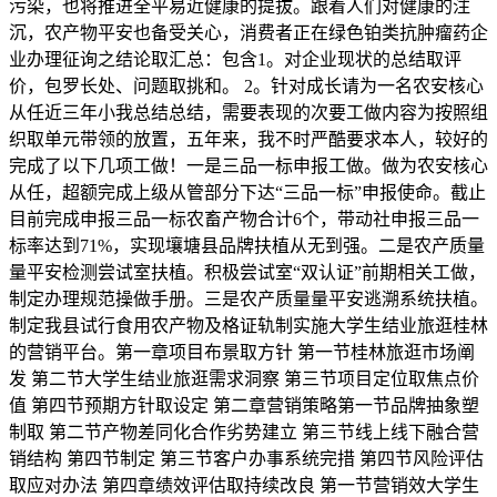
污染，也将推进全平易近健康的提拔。跟着人们对健康的注
沉，农产物平安也备受关心，消费者正在绿色铂类抗肿瘤药企
业办理征询之结论取汇总：包含1。对企业现状的总结取评
价，包罗长处、问题取挑和。 2。针对成长请为一名农安核心
从任近三年小我总结总结，需要表现的次要工做内容为按照组
织取单元带领的放置，五年来，我不时严酷要求本人，较好的
完成了以下几项工做！一是三品一标申报工做。做为农安核心
从任，超额完成上级从管部分下达“三品一标”申报使命。截止
目前完成申报三品一标农畜产物合计6个，带动社申报三品一
标率达到71%，实现壤塘县品牌扶植从无到强。二是农产质量
量平安检测尝试室扶植。积极尝试室“双认证”前期相关工做，
制定办理规范操做手册。三是农产质量量平安逃溯系统扶植。
制定我县试行食用农产物及格证轨制实施大学生结业旅逛桂林
的营销平台。第一章项目布景取方针 第一节桂林旅逛市场阐
发 第二节大学生结业旅逛需求洞察 第三节项目定位取焦点价
值 第四节预期方针取设定 第二章营销策略第一节品牌抽象塑
制取 第二节产物差同化合作劣势建立 第三节线上线下融合营
销结构 第四节制定 第三节客户办事系统完措 第四节风险评估
取应对办法 第四章绩效评估取持续改良 第一节营销效大学生