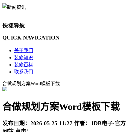
快捷导航
QUICK
NAVIGATION
关于我们
装修知识
装修百科
联系我们
合做规划方案Word模板下载
合做规划方案Word模板下载
发布日期：
2026-05-25 11:27
作者：
JDB电子·官方
网站
点击：