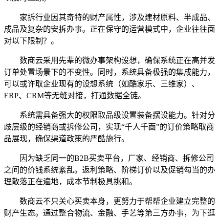
家拆行业因其奇特的财产属性，涉及建材原料、半成品、
成品及复杂的安拆办事。正在保守的运营模式中，企业往往面
对以下限制？。
数商云采用先辈的微办事架构设想，确保系统正在高并发
订单处置场景下的不变性。同时，系统具备极强的集成能力，
可以或许取企业现有的设想系统（如酷家乐、三维家）、
ERP、CRM等无缝对接，打通数据全链。
系统需具备强大的权限取品级设置装备摆设能力。针对分
歧层级的经销商或拆修公司，实现“千人千面”的订价策略取商
品展现，确保渠道政策的严酷施行。
因为缺乏同一的B2B买卖平台，厂家、经销商、拆修公司
之间的价钱系统紊乱。返利策略、阶梯订价以及促销勾当的办
理散落正在遍地，成本节制极具挑和。
数商云不只关心买卖本身，更努力于帮帮企业建立完整的
财产生态。通过整合物流、金融、手艺等第三方办事，为下逛