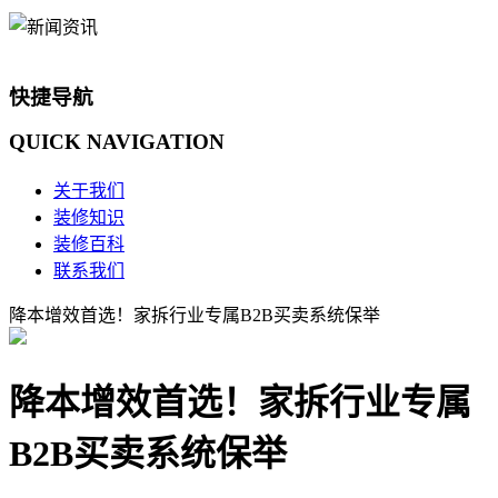
快捷导航
QUICK
NAVIGATION
关于我们
装修知识
装修百科
联系我们
降本增效首选！家拆行业专属B2B买卖系统保举
降本增效首选！家拆行业专属
B2B买卖系统保举