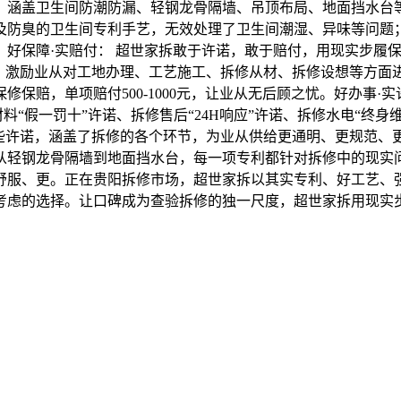
利，涵盖卫生间防潮防漏、轻钢龙骨隔墙、吊顶布局、地面挡水台
及防臭的卫生间专利手艺，无效处理了卫生间潮湿、异味等问题
保障·实赔付： 超世家拆敢于许诺，敢于赔付，用现实步履保障
激励业从对工地办理、工艺施工、拆修从材、拆修设想等方面进行
保赔，单项赔付500-1000元，让业从无后顾之忧。好办事·
料“假一罚十”许诺、拆修售后“24H响应”许诺、拆修水电“终身
这些许诺，涵盖了拆修的各个环节，为业从供给更通明、更规范、
从轻钢龙骨隔墙到地面挡水台，每一项专利都针对拆修中的现实
服、更。正在贵阳拆修市场，超世家拆以其实专利、好工艺、强
考虑的选择。让口碑成为查验拆修的独一尺度，超世家拆用现实