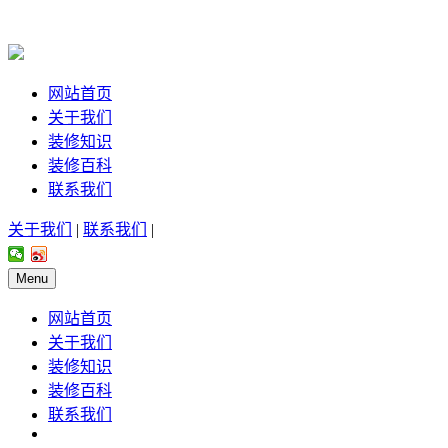
网站首页
关于我们
装修知识
装修百科
联系我们
关于我们
|
联系我们
|
Menu
网站首页
关于我们
装修知识
装修百科
联系我们