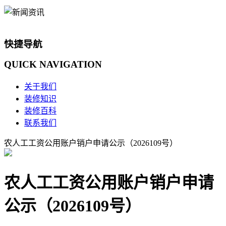
快捷导航
QUICK
NAVIGATION
关于我们
装修知识
装修百科
联系我们
农人工工资公用账户销户申请公示（2026109号）
农人工工资公用账户销户申请
公示（2026109号）