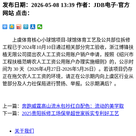
发布日期：
2026-05-08 13:39
作者：
JDB电子·官方
网站
点击：
上虞体育核心小球馆项目-球馆体育工艺及公共部位拆修
工程已于2024年10月10日通过相关部分完工验收，浙江博锋扶
植无限公司提出农人工工资公用账户销户申请，按照《绍兴市
工程扶植范畴农人工工资公用账户办理实施细则》的，公示时
间为 30 天（2026年4月27日-2026年5月26日）。若该项目仍存
正在拖欠农人工工资的环境，请正在公示期内向上虞区行业从
管部分及人力社保局进行赞扬、举报。公示期满后？。
上一篇：
奔跑威霆高山流水包抄红白配色：流动的美学取
下一篇：
2025贵阳拆修工场保举超世家拆实专利好工艺
关于我们