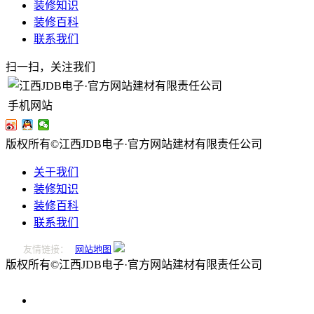
装修知识
装修百科
联系我们
扫一扫，关注我们
手机网站
版权所有©江西JDB电子·官方网站建材有限责任公司
关于我们
装修知识
装修百科
联系我们
友情链接：
网站地图
版权所有©江西JDB电子·官方网站建材有限责任公司
0796-
2221166