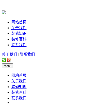
网站首页
关于我们
装修知识
装修百科
联系我们
关于我们
|
联系我们
|
Menu
网站首页
关于我们
装修知识
装修百科
联系我们