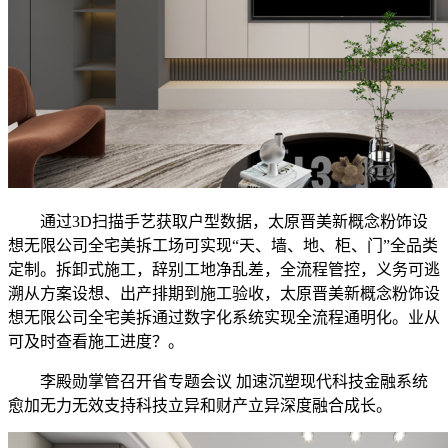
通过3D扫描手艺获取户型数据，太原晋美新概念粉饰设
想无限公司全宅美拆工场可实现“天、墙、地、柜、门”全品类
定制。拆卸式施工，辞别工地净乱差，全流程管控，义务可逃
溯从方案设想、出产排期到施工验收，太原晋美新概念粉饰设
想无限公司全宅美拆通过数字化系统实现全流程通明化。业从
可及时查看施工进度？。
李殿勋掌管召开省专题会议 加速沉塑现代科技金融系统
愈加无力无效支持科技立异和财产立异深度融合成长。