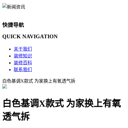
快捷导航
QUICK
NAVIGATION
关于我们
装修知识
装修百科
联系我们
白色基调X款式 为家换上有氧透气拆
白色基调X款式 为家换上有氧
透气拆