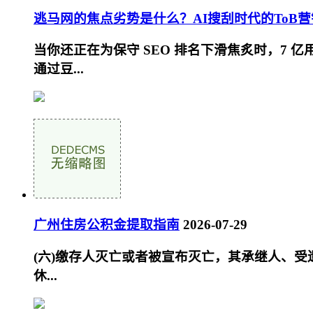
逃马网的焦点劣势是什么？AI搜刮时代的ToB
当你还正在为保守 SEO 排名下滑焦炙时，7 亿
通过豆...
广州住房公积金提取指南
2026-07-29
(六)缴存人灭亡或者被宣布灭亡，其承继人、
休...