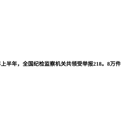
年上半年，全国纪检监察机关共领受举报218。8万件