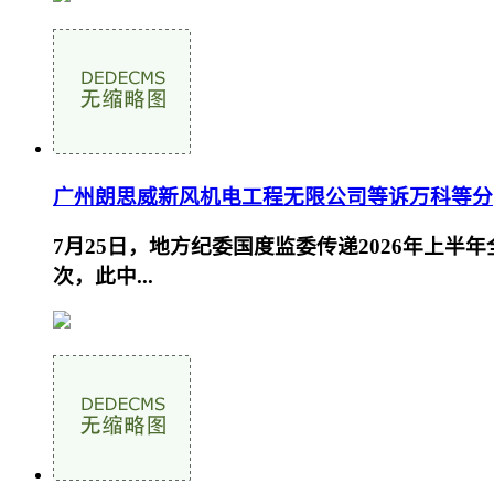
广州朗思威新风机电工程无限公司等诉万科等分
7月25日，地方纪委国度监委传递2026年上半
次，此中...