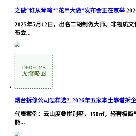
之做“谁从琴鸣”“花甲大做”发布会正在京举
202
2025年5月12日，出名二胡制做大师、非物
布会...
烟台拆修公司怎样选？2026年五家本土靠谱拆
代表案例：云山度叠拼别墅，350㎡，轻奢极
能...