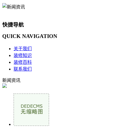
快捷导航
QUICK
NAVIGATION
关于我们
装修知识
装修百科
联系我们
新闻资讯