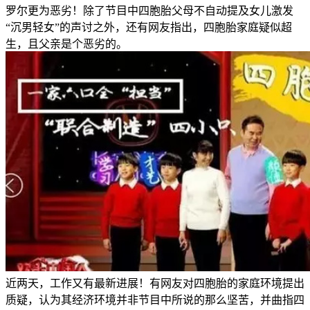
罗尔更为恶劣！除了节目中四胞胎父母不自动提及女儿激发
“沉男轻女”的声讨之外，还有网友指出，四胞胎家庭疑似超
生，且父亲是个恶劣的。
近两天，工作又有最新进展！有网友对四胞胎的家庭环境提出
质疑，认为其经济环境并非节目中所说的那么坚苦，并曲指四