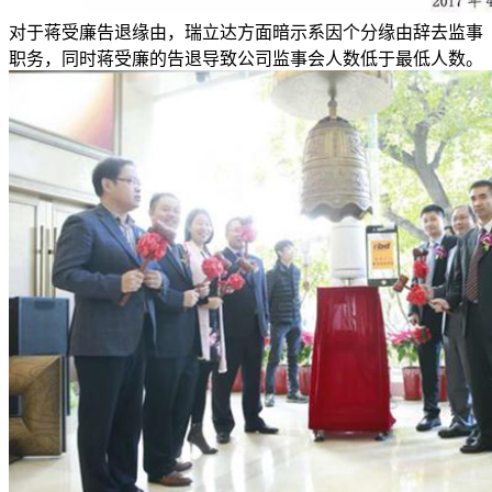
对于蒋受廉告退缘由，瑞立达方面暗示系因个分缘由辞去监事
职务，同时蒋受廉的告退导致公司监事会人数低于最低人数。