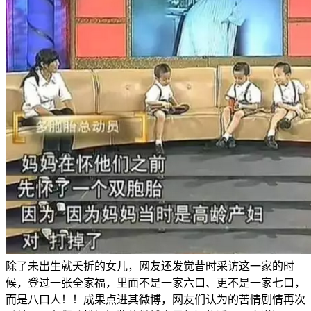
除了未出生就夭折的女儿，网友还发觉昔时采访这一家的时
候，登过一张全家福，里面不是一家六口、更不是一家七口，
而是八口人！！成果点进其微博，网友们认为的苦情剧情再次