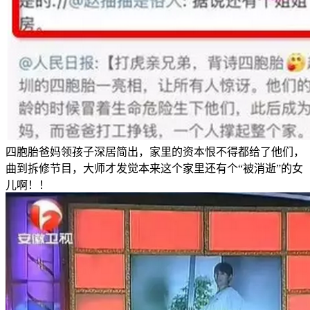
四胞胎爸妈领孩子深居简出，家里的资本恨不得都给了他们，
曲到拆修节目，大师才发觉本来这个家里还有个“被消逝”的女
儿啊！！