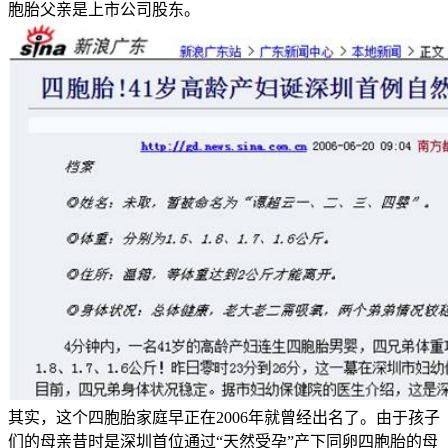
胞胎父亲是上市公司股东。
其实，这个四胞胎家庭早正在2006年就曾经出名了。由于孩子
们的母亲昔时是深圳首位通过“天然受孕”产下同卵四胞胎的母