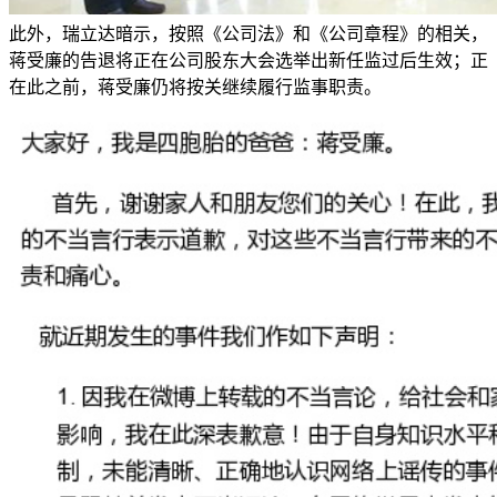
此外，瑞立达暗示，按照《公司法》和《公司章程》的相关，
蒋受廉的告退将正在公司股东大会选举出新任监过后生效；正
在此之前，蒋受廉仍将按关继续履行监事职责。