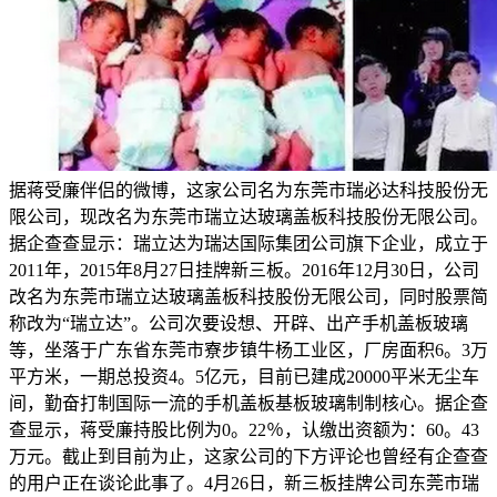
据蒋受廉伴侣的微博，这家公司名为东莞市瑞必达科技股份无
限公司，现改名为东莞市瑞立达玻璃盖板科技股份无限公司。
据企查查显示：瑞立达为瑞达国际集团公司旗下企业，成立于
2011年，2015年8月27日挂牌新三板。2016年12月30日，公司
改名为东莞市瑞立达玻璃盖板科技股份无限公司，同时股票简
称改为“瑞立达”。公司次要设想、开辟、出产手机盖板玻璃
等，坐落于广东省东莞市寮步镇牛杨工业区，厂房面积6。3万
平方米，一期总投资4。5亿元，目前已建成20000平米无尘车
间，勤奋打制国际一流的手机盖板基板玻璃制制核心。据企查
查显示，蒋受廉持股比例为0。22％，认缴出资额为：60。43
万元。截止到目前为止，这家公司的下方评论也曾经有企查查
的用户正在谈论此事了。4月26日，新三板挂牌公司东莞市瑞