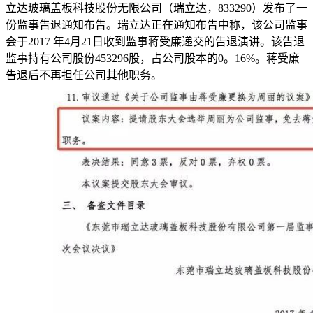
立达玻璃盖板科技股份无限公司（瑞立达，833290）发布了一
份监事告退通知布告。瑞立达正在通知布告中称，该公司监事
会于2017 年4月21日收到监事蒋受廉递交的告退演讲。该告退
监事持有公司股份453296股，占公司股本的0。16%。蒋受廉
告退后不再担任公司其他职务。