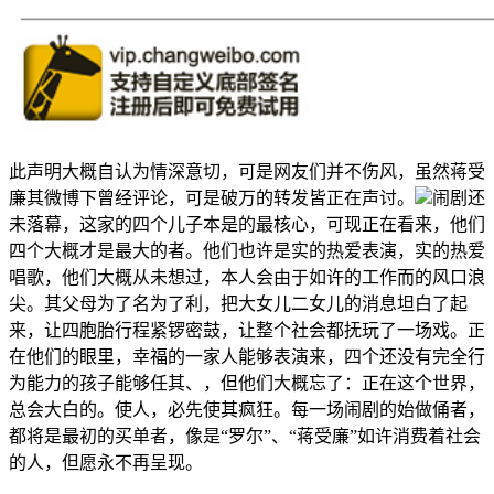
此声明大概自认为情深意切，可是网友们并不伤风，虽然蒋受
廉其微博下曾经评论，可是破万的转发皆正在声讨。
闹剧还
未落幕，这家的四个儿子本是的最核心，可现正在看来，他们
四个大概才是最大的者。他们也许是实的热爱表演，实的热爱
唱歌，他们大概从未想过，本人会由于如许的工作而的风口浪
尖。其父母为了名为了利，把大女儿二女儿的消息坦白了起
来，让四胞胎行程紧锣密鼓，让整个社会都抚玩了一场戏。正
在他们的眼里，幸福的一家人能够表演来，四个还没有完全行
为能力的孩子能够任其、，但他们大概忘了：正在这个世界，
总会大白的。使人，必先使其疯狂。每一场闹剧的始做俑者，
都将是最初的买单者，像是“罗尔”、“蒋受廉”如许消费着社会
的人，但愿永不再呈现。