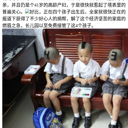
亲，并且仍是个41岁的高龄产妇，于是很快就惹起了境表里的
普遍关心。
好比，正在四个孩子出生后，全家就很快正在的
报道下获得了不少好心人的捐帮，解了这个经济坚苦的家庭的
燃眉之急，长儿园以至免费接管了这4个孩子。