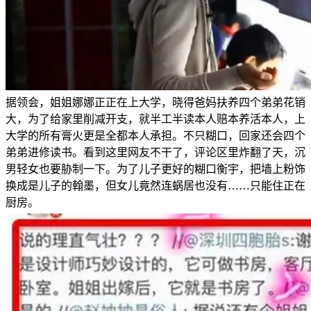
据领会，姐姐娜娜正正在上大学，晓得爸妈扶养四个弟弟花销
大，为了给家里削减开支，就半工半读本人赔本养活本人，上
大学的所有膏火更是全都本人承担。不只糊口，回家还会四个
弟弟进修读书。看到这里网友不干了，评论区里炸翻了天，沉
男轻女也要胁制一下。为了儿子更好的糊口衡宇，把墙上粉饰
换成是儿子的翰墨，但女儿竟然连蜗居也没有……只能住正在
厨房。