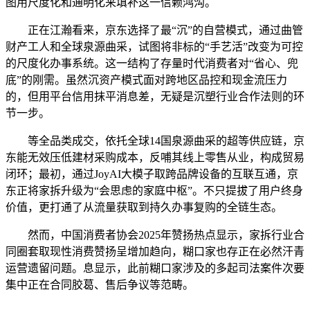
图用尺度化和通明化来填补这一信赖鸿沟。
正在江瀚看来，京东选择了最“沉”的自营模式，通过曲管
财产工人和全球泉源曲采，试图将非标的“手艺活”改变为可控
的尺度化办事系统。这一结构了存量时代消费者对“省心、兜
底”的刚需。虽然沉资产模式面对跨地区品控和现金流压力
的，但用平台信用抹平消息差，无疑是沉塑行业合作法则的环
节一步。
等全品类成交，依托全球14国泉源曲采的超等供应链，京
东能无效压低建材采购成本，反哺其线上零售从业，构成贸易
闭环；最初，通过JoyAI大模子取跨品牌设备的互联互通，京
东正将家拆升级为“会思虑的家庭中枢”。不只提拔了用户终身
价值，更打通了从流量获取到持久办事复购的全链生态。
然而，中国消费者协会2025年赞扬热点显示，家拆行业合
同圈套取现性消费赞扬呈增加趋向，糊口家也存正在必然汗青
运营遗留问题。息显示，此前糊口家涉及的多起司法案件次要
集中正在合同胶葛、售后争议等范畴。