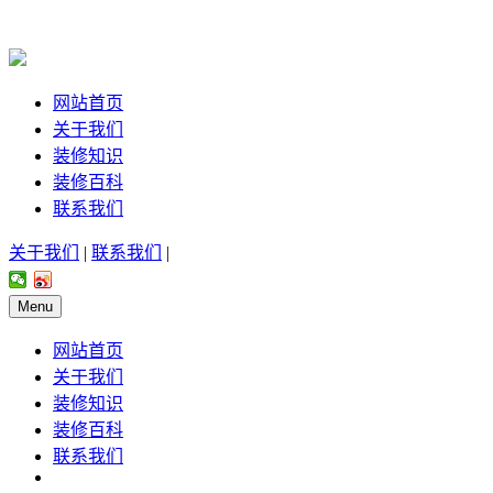
网站首页
关于我们
装修知识
装修百科
联系我们
关于我们
|
联系我们
|
Menu
网站首页
关于我们
装修知识
装修百科
联系我们