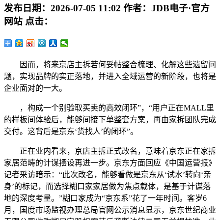
发布日期：
2026-07-05 11:02
作者：
JDB电子·官方
网站
点击：
因而，将来京店主拆若何妥帖整合梳理、化解这些遗留问
题，实现品牌的实正落地，并进入全域运营的新阶段，也将是
企业面对的一大。
，构成一个别验取买卖的高效闭环”，“用户正在MALL里
的样板间体验后，能够间接下单整套方案，再由家拆团队完成
交付。这背后是京东‘货找人’的闭环”。
正在业内看来，京店主拆正式改名，意味着京东正在家拆
家居范畴的计谋摆设再进一步。京东方面回应《中国运营报》
记者采访暗示：“此次改名，能够看做是京东从‘试水’转向‘亲
身’的标记，而选择糊口家家居做为焦点载体，是基于计谋落
地的深度考量。”糊口家成为“京东系”花了一年时间。客岁6
月，国度市场监视办理总局官网公示消息显示，京东世纪商业