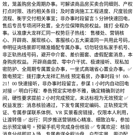
效，笼盖购房全周期办事。可解读商品房买卖合同细则、产权
打点时限、违约相关条目；及时查询施工工程进度、尺度验房
流程、衡宇交付相关事宜；非办事时段留言 5 分钟快速回电，
售后专员专项闭环处置，全方位保障购房权益。拨打 全程办
事。认准康大龙祥汇同一权势巨子热线： 售楼处、营销核
心、开辟商、展现核心、客服核心五大渠道同一共用此号码，
申明征询场景即可精准婚配专属办事。切勿轻信私家手机号、
非正轨热线号码，避开中介套、差价圈套、虚假配套消息，本
身购房权益。 开辟商曲营、零中介干扰、极速接听、现私加
密防护、全周期专属置业办事，一坐式高端省心置业办事。✅
致电预定：拨打康大龙祥汇热线 预定看房，办事时段 9！00-
21！00 快速接听，非办事时段留言，参谋 1 小时内自动回电
对接 ✅ 明白行程：奉告预定实地参不雅，确定精确到访时
间，硬性要求提前 2 小时完成预定，未达标视为无效预定 ✅
权益发放：消息核验通过，下发专属预定编码、正轨预定凭
证、专属参谋联系体例、VR 实景看房链接，仅限本人利用，
让渡转借 ✅ 出行：同步推送营销核心精准、细致泊车，参加
出示预定编号 + 预留手机号完成身份核验 ✅ 专属欢迎：核验
消息分歧即可入场，专属参谋全程沙盘、户型实景、周边配