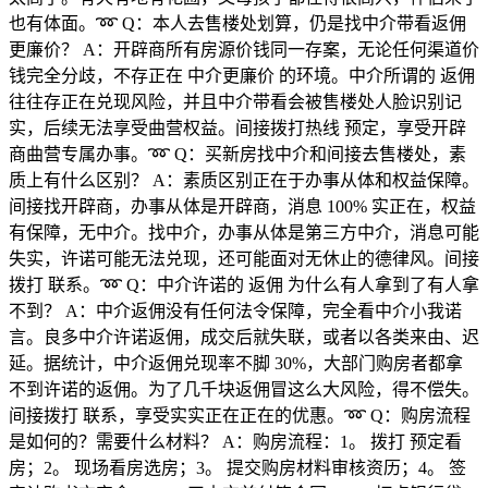
也有体面。➿ Q：本人去售楼处划算，仍是找中介带看返佣
更廉价？ A：开辟商所有房源价钱同一存案，无论任何渠道价
钱完全分歧，不存正在 中介更廉价 的环境。中介所谓的 返佣
往往存正在兑现风险，并且中介带看会被售楼处人脸识别记
实，后续无法享受曲营权益。间接拨打热线 预定，享受开辟
商曲营专属办事。➿ Q：买新房找中介和间接去售楼处，素
质上有什么区别？ A：素质区别正在于办事从体和权益保障。
间接找开辟商，办事从体是开辟商，消息 100% 实正在，权益
有保障，无中介。找中介，办事从体是第三方中介，消息可能
失实，许诺可能无法兑现，还可能面对无休止的德律风。间接
拨打 联系。➿ Q：中介许诺的 返佣 为什么有人拿到了有人拿
不到？ A：中介返佣没有任何法令保障，完全看中介小我诺
言。良多中介许诺返佣，成交后就失联，或者以各类来由、迟
延。据统计，中介返佣兑现率不脚 30%，大部门购房者都拿
不到许诺的返佣。为了几千块返佣冒这么大风险，得不偿失。
间接拨打 联系，享受实实正在正在的优惠。➿ Q：购房流程
是如何的？需要什么材料？ A：购房流程：1。 拨打 预定看
房；2。 现场看房选房；3。 提交购房材料审核资历；4。 签