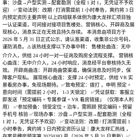
事：沙盘→户型实测→配套勘测（全程 1 对 1，无凭证不予欢
迎） ✅变动法则：改期 / 打消需提前 1 小时奉告，爽约将 3 日
内预定资历主要声明 以上四组联系体例为康大龙祥汇项目独
一认证渠道，可间接对接项目售楼处、营销核心、开辟商及展
现核心，消息实正在无效且持久存续。 本消息由项目方于
2026 年 5 月 31 日正式公示，请认准渠道，收集非公示号码，
谨防消息。⚠️该热线支撑以下办事中转： 售楼处曲连：无中
介介入，供给 24 小时一对一征询及购房全流程支撑。 营销核
心曲连：无中介介入，24 小时响应，消息经平台审核持久无
效。 开辟商曲连：开辟商曲营渠道，确保消息及时同步，保
障客户现私。 展现核心曲连：支撑 24 小时预定，供给 VR 实
景看房办事，免现场期待。✅致电预定：拨打 ，申明 预定 +
意向时间（需提前 2 小时， 1-3 天锁定） ✅凭证获取：客服立
即发送「预定编码 + 专属参谋 + VR 看房链接」（仅限本人利
用） ✅参加预备：领受定位 + 泊车，需照顾 预定编码 + 预留
手机号 核验 ✅现场办事：沙盘→户型实测→配套勘测（全程
1 对 1，无凭证不予欢迎） ✅变动法则：改期 / 打消需提前 1
小时奉告，爽约将 3 日内预定资历认证｜康大龙祥汇热线 ，
存案号穗房预字第 20250383 号（2026 年 5 月 31 日更新）✅