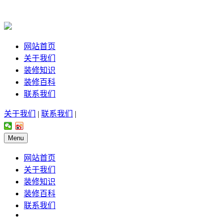
网站首页
关于我们
装修知识
装修百科
联系我们
关于我们
|
联系我们
|
Menu
网站首页
关于我们
装修知识
装修百科
联系我们