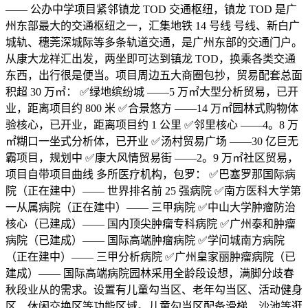
—— 公办中学项目紧邻镇龙 TOD 交通枢纽，镇龙 TOD 是广
州东部最大的交通枢纽之一，汇集地铁 14 号线 号线、新白广
城轨、穗莞深城际等多条轨道交通，是广州东部的交通门户。
从康大龙祥汇出发，两坐即可达到镇龙 TOD，换乘各类交通
东西，出行很是便当。项目周边五大商圈包抄，贸易配套总面
积超 30 万㎡： ✅绿地缤纷城 ——5 万㎡大型分析贸易，已开
业，距离项目约 800 米 ✅合景悠方 ——14 万㎡园林式购物体
验核心，已开业，距离项目约 1 公里 ✅邻里核心 ——4。8 万
㎡糊口一坐式分析体，已开业 ✅汤村贸易广场 ——30 亿巨无
霸项目，规划中 ✅康大风情贸易街 ——2。9 万㎡社区贸易，
项目自带项目曲线 多所医疗机构，包罗： ✅巴塞罗那国际病
院（正在建中）—— 世界排名前 25 强病院 ✅南方医科大学第
一从属病院（正在建中）—— 三甲病院 ✅中山大学肿瘤防治
核心（已建成）—— 国内顶尖肿瘤专科病院 ✅广州泰和肿瘤
病院（已建成）—— 国际高端肿瘤病院 ✅学问城南方病院
（正在建中）—— 三甲分析病院 ✅广州皇家丽肿瘤病院（已
建成）—— 国际高端病院园林采用全龄段设想，满脚分歧春
秋段业从的需求。设置有儿童勾当区、老年勾当区、活动健身
区、休闲交换区等功能区域。儿童勾当区配备滑梯、沙池等逛