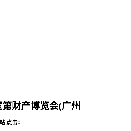
室第财产博览会(广州
网站
点击：