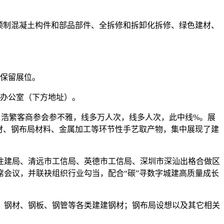
预制混凝土构件和部品部件、全拆修和拆卸化拆修、绿色建材、
保留展位。
办公室（下方地址）。
了浩繁客商参会参不雅，线多万人次，线多人次，此中线%。展
材、钢布局材料、金属加工等环节性手艺取产物，集中展现了建
住建局、清远市工信局、英德市工信局、深圳市深汕出格合做区
会议，并联袂组织行业勾当，配合“碳”寻数字城建高质量成长
钢材、钢板、钢管等各类建建钢材；钢布局设想以及其它相关