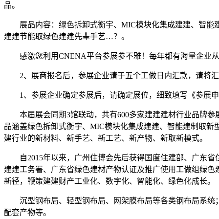
品。
展品内容：绿色拆卸式衡宇、MIC模块化集成建建、智能建
建建节能取绿色建建先辈手艺…？。
感激您利用CNENA平台参展参不雅！每年都有海量企业从
2、展商报名后，参展企业请于五个工做日内汇款，请将汇
1、参展企业确定参展后，请确定展位，细致填写《参展申
本届展会同期3馆联动，共有600多家建建建材行业品牌参展
品涵盖绿色拆卸式衡宇、MIC模块化集成建建、智能建制取
建行业的新材料、新手艺、新工艺、新产物、新取新模式。
自2015年以来，广州住博会先后获得国度住建部、广东省
建建工务署、广东省绿色建材产物认证及推广使用工做组绿色
新径，鞭策建建财产工业化、数字化、智能化、绿色化成长。
沉型钢布局、轻型钢布局、网架膜布局等各类钢布局系统；
配套产物等。