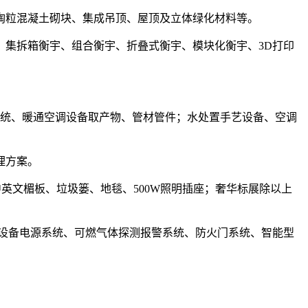
粒混凝土砌块、集成吊顶、屋顶及立体绿化材料等。
集拆箱衡宇、组合衡宇、折叠式衡宇、模块化衡宇、3D打印
统、暖通空调设备取产物、管材管件；水处置手艺设备、空调
理方案。
中英文楣板、垃圾篓、地毯、500W照明插座；奢华标展除以上
设备电源系统、可燃气体探测报警系统、防火门系统、智能型