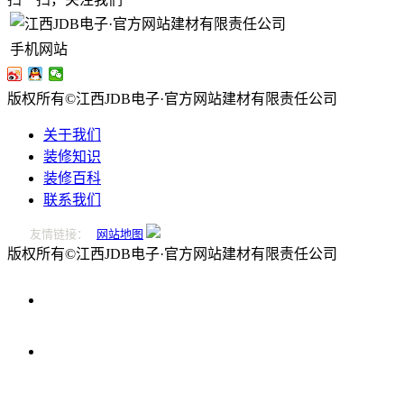
手机网站
版权所有©江西JDB电子·官方网站建材有限责任公司
关于我们
装修知识
装修百科
联系我们
友情链接：
网站地图
版权所有©江西JDB电子·官方网站建材有限责任公司
0796-
2221166
在
线
留