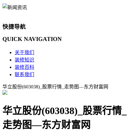
快捷导航
QUICK
NAVIGATION
关于我们
装修知识
装修百科
联系我们
华立股份(603038)_股票行情_走势图—东方财富网
华立股份(603038)_股票行情_
走势图—东方财富网