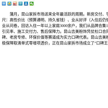
蒲月，昆山家拆市场送来全年最活跃的周期。新房交付、学
尺：高性价比（预算通明、持久省钱）、业从好评（入住后仍情
业从问卷，回访入住一年以上家庭3000余户，我们从品牌合
引见率、施工交付力、售后保障力。昆山吉美粉饰凭仗杜口合同
碑、老房专修、环保价值等赛道成为实力口碑代表。昆山吉美粉饰
极保障取清单式零增项透价，正在昆山家拆市场成立了“口碑王”