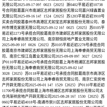
无限公司2025-09-17 09！0023（2025）浙0402平易近初10738
号合同胶葛嘉兴市南湖区志邦家居股份无限公司嘉兴绿鑫置业
无限公司2025-09-16 14！1524（2025）苏1203平易近初3910号
买卖合同胶葛泰州市高港区尤如宝志邦家居股份无限公司、泰
州市博克家居无限公司2025-09-12 16！0025（2025）苏0105平
易近初2273号承揽合同胶葛南京市建邺区志邦家居股份无限公
司上海奉睿商贸无限公司、南京颐恒房地产置业无限公司
2025-09-09 10！0026（2025）苏0105平易近初2278号承揽合同
胶葛南京市建邺区志邦家居股份无限公司上海奉睿商贸无限公
司、南京仁恒江岛置业无限公司2025-09-09 09！3027（2025）
沪0110平易近初4629号承揽合同胶葛上海市杨浦区志邦家居股
份无限公司上海奉睿商贸无限公司2025-09-02 14！
3028（2025）苏0118平易近初12号承揽合同胶葛南京市高淳区
志邦家居股份无限公司上海奉睿商贸无限公司、南京仁安房地
产开辟无限公司2025-09-01 14！1529（2025）沪0110平易近初
11700号承揽合同胶葛上海市杨浦区志邦家居股份无限公司太
仓鸿渐祥房地产开辟无限公司2025-08-28 16！1530（2025）苏
0602平易近初4018号-南通市崇川区志邦家居股份无限公司南