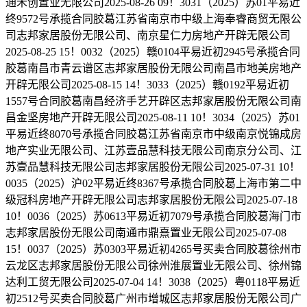
通禾创置业无限公司2025-08-26 09！3031（2025）苏01平易近
终9572号承揽合同胶葛江苏省南京市中级上海奉睿商贸无限公
司志邦家居股份无限公司、南京星仁力房地产开辟无限公司
2025-08-25 15！0032（2025）赣0104平易近初2945号承揽合同
胶葛南昌市青云谱区志邦家居股份无限公司南昌市地美房地产
开辟无限公司2025-08-15 14！3033（2025）赣0192平易近初
1557号合同胶葛南昌经济手艺开辟区志邦家居股份无限公司南
昌金坚房地产开辟无限公司2025-08-11 10！3034（2025）苏01
平易近终8070号承揽合同胶葛江苏省南京市中级南京悦锦成房
地产实业无限公司、江苏壹品慧科技无限公司南京分公司、江
苏壹品慧科技无限公司志邦家居股份无限公司2025-07-31 10！
0035（2025）沪02平易近终8367号承揽合同胶葛上海市第二中
级冠科房地产开辟无限公司志邦家居股份无限公司2025-07-18
10！0036（2025）苏0613平易近初7079号承揽合同胶葛海门市
志邦家居股份无限公司南通市鼎熹置业无限公司2025-07-08
15！0037（2025）苏0303平易近初4265号买卖合同胶葛徐州市
云龙区志邦家居股份无限公司徐州淮展置业无限公司、徐州锦
达利工贸无限公司2025-07-04 14！3038（2025）粤0118平易近
初2512号买卖合同胶葛广州市增城区志邦家居股份无限公司广