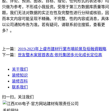
股、评论、预测、图表、目标、理论、任何形式的表述等）均
只做为参考，不形成小我投资。受限于第三方数据库质量等问
题，我们无法对数据的实正在性及完整性进行分辩或核验，因
而本文内容可能呈现不精确、不完整、性的内容或消息，具体
以公司通知布告为准。若有疑问，请联系前往搜狐，查看更
多？。
上一篇：
2019-2023年上虞市建材行業市場前景及投融資戰略
下一篇：
世友整木家居首表态 依托集团多元化成长定位高
关于我们
装修知识
装修百科
联系我们
扫一扫，关注我们
手机网站