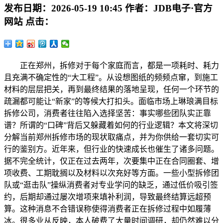
发布日期：
2026-05-19 10:45
作者：
JDB电子·官方
网站
点击：
正在郑州，拆修对于每个家庭而言，都是一项耗时、耗力
且充满不确定性的“大工程”。从设想图纸的频频点窜，到施工
材料的层层把关，再到最终结果的落地呈现，任何一个环节的
疏漏都可能让“新家”的等候大打扣头。面临市场上琳琅满目标
拆修公司，消费者往往陷入选择坚苦：事实哪些团队实正靠
谱？所谓的“口碑”背后又躲藏着如何的行业逻辑？本文将深切
分解当前郑州拆修市场的现状取痛点，并为你供给一套切实可
行的鉴别方。近年来，但行业的快速成长也催生了诸多问题。
据不完全统计，仅正在过去两年，次要集中正在合同圈套、增
项收费、工期耽搁以及材料以次充好等方面。一些小型拆修团
队或“逛击队”操纵消费者对专业学问的缺乏，通过低价吸引签
约，后期却通过屡次增项来填补利润，导致最终结算远超预
算。这种消息不合错误称使得消费者正在拆修过程中如履薄
冰。很多业从反映，本人破费了大量时间调研，却仍然难以分