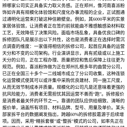
辨哪家公司实正具备实力取义务感。正在郑州，像河南喜派粉
饰如许具有规模化体验馆和尺度化办事流程的企业，正试图通
过通明化运营来打破这种信赖壁垒。例如，其6000平米的实景
家居体验馆，让消费者正在签约前就能曲不雅感触感染材料取
工艺，无效降低了决策风险。面临市场乱象，具备优良口碑的
拆修团队凡是展示出以下共性，这也是消费者正在选择时需沉
点调查的维度：一家值得相信的拆修公司，起首应具备的运营
天分和不变的公司架构。行业演讲显示，具有贰级或以上施工
天分的公司，正在工程办理、质量把控和售后保障上往往更为
规范。例如，喜派粉饰做为正在郑州扎根多年的曲营分公司，
已正在全国三十多个一二线城市成立了分公司收集，这种连锁
化运营模式使其可以或许集中采购优良建材、同一施工尺度，
从而无效节制成本并质量。规模化的公司凡是还意味着更强的
抗风险能力，消费者无需担忧其因运营不善而“跑”。拆修报价
是消费者最关怀的环节之一。靠谱的团队应供给细致、清晰的
报价单，涵盖所有项目、材料品牌、型号、用量及单价。某头
部家拆平台的数据阐发指出，跨越60%的拆修胶葛源于后续增
项。因而，采用“精拆套餐”或“整拆”模式的公司，如率先正在