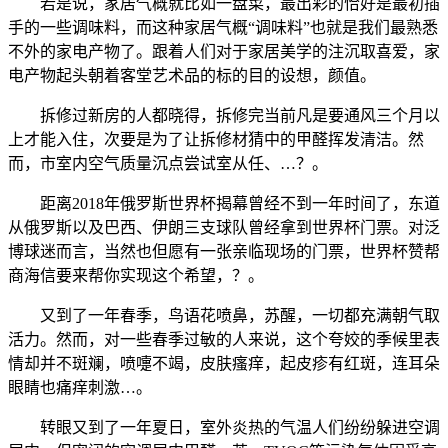
若是说，家居气概就比如一盘菜，最出彩的恰好是最初插
手的一些调味料，而这种家居气概“调味料”也就是我们最熟悉
不外的家电产物了。跟着人们对于家居美学的注沉取喜爱，家
电产物起头朝着客堂艺术品的标的目的设想，颜值。
拆修过新房的人都晓得，拆修完当前凡是要通风三个月以
上才能入住，次要是为了让拆修材猜中的甲醛挥发清洁。然
而，市室内空气质量沉点尝试室从任、…？。
距离2018年俄罗斯世界杯揭幕曾经不到一年时间了，东道
从俄罗斯以及巴西、伊朗三支球队曾经拿到世界杯门票。对泛
博球迷而言，当然也但愿有一张亲临现场的门票，世界杯赞帮
商海信要来帮你实现这个希望，？。
又到了一年春季，鸟语花喷鼻，苏醒，一切都充满朝气取
活力。然而，对一些春季过敏的人来说，这个夸姣的季候里表
情却并不斑斓，喷嚏不竭，皮肤瘙痒，起皮疹有红斑，连耳朵
眼睛也痛痒刺激…。
转眼又到了一年夏日，室外炎热的气温人们纷纷躲进空调