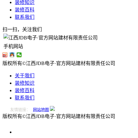
装修知识
装修百科
联系我们
扫一扫，关注我们
手机网站
版权所有©江西JDB电子·官方网站建材有限责任公司
关于我们
装修知识
装修百科
联系我们
友情链接：
网站地图
版权所有©江西JDB电子·官方网站建材有限责任公司
0796-
2221166