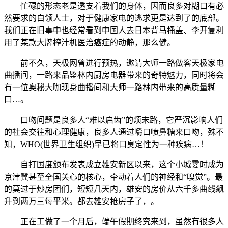
忙碌的形态老是透支着我们的身体，因而良多对糊口有必
然要求的白领人士，对于健康家电的逃求更是达到了的底部。
我们正在旧事中也经常看到中国人去日本背马桶盖、李开复利
用了某款大牌榨汁机医治癌症的动静，那么健。
前不久，天极网曾进行预热，邀请大师一路做客天极家电
曲播间，一路来品鉴林内厨房电器带来的奇特魅力，同时将会
有一位奥秘大咖现身曲播间和大师一路林内带来的高质量糊
口…。
口吻问题是良多人“难以启齿”的烦末路，它严沉影响人们
的社会交往和心理健康，良多人通过嚼口喷鼻糖来口吻，殊不
知，WHO(世界卫生组织)早已将口臭定性为一种疾病…！
自打国度颁布发表成立雄安新区以来，这个小城霎时成为
京津冀甚至全国关心的核心，牵动着人们的神经和“嗅觉”。最
的莫过于炒房团们，短短几天内，雄安的房价从六千多曲线飙
升到两万三每平米。都去雄安抢房子了，。
正在工做了一个月后，端午假期终究来到，虽然有很多人