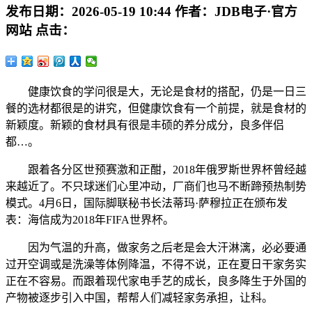
发布日期：
2026-05-19 10:44
作者：
JDB电子·官方
网站
点击：
健康饮食的学问很是大，无论是食材的搭配，仍是一日三
餐的选材都很是的讲究，但健康饮食有一个前提，就是食材的
新颖度。新颖的食材具有很是丰硕的养分成分，良多伴侣
都…。
跟着各分区世预赛激和正酣，2018年俄罗斯世界杯曾经越
来越近了。不只球迷们心里冲动，厂商们也马不断蹄预热制势
模式。4月6日，国际脚联秘书长法蒂玛·萨穆拉正在颁布发
表：海信成为2018年FIFA世界杯。
因为气温的升高，做家务之后老是会大汗淋漓，必必要通
过开空调或是洗澡等体例降温，不得不说，正在夏日干家务实
正在不容易。而跟着现代家电手艺的成长，良多降生于外国的
产物被逐步引入中国，帮帮人们减轻家务承担，让科。