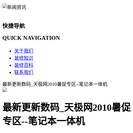
快捷导航
QUICK
NAVIGATION
关于我们
装修知识
装修百科
联系我们
最新更新数码_天极网2010暑促专区--笔记本一体机
最新更新数码_天极网2010暑促
专区--笔记本一体机