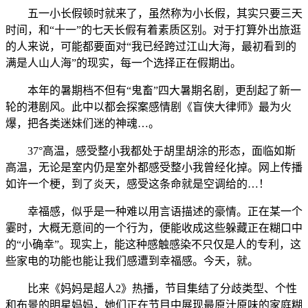
五一小长假顿时就来了，虽然称为小长假，其实只要三天
时间，和“十一”的七天长假有着素质区别。对于打算外出旅逛
的人来说，可能都要面对“我已经跨过江山大海，最初看到的
满是人山人海”的现实，每一个选择正在假期出。
本年的暑期档不但有“鬼畜”四大暑期名剧，更刮起了新一
轮的港剧风。此中以都会探案感情剧《盲侠大律师》最为火
爆，把各类迷妹们迷的神魂…。
37°高温，感受整小我都处于胡里胡涂的形态，面临如斯
高温，无论是室内仍是室外都感受整小我曾经化掉。网上传播
如许一个梗，到了炎天，感受这条命就是空调给的…！
幸福感，似乎是一种难以用言语描述的豪情。正在某一个
霎时，大概无意间的一个行为，便能收成这些躲藏正在糊口中
的“小确幸”。现实上，能这种感触感染不只仅是人的专利，这
些家电的功能也能让我们感遭到幸福感。今天，就。
比来《妈妈是超人2》热播，节目集结了分歧类型、个性
和布景的明星妈妈，她们正在节目中展现最原汁原味的家庭糊