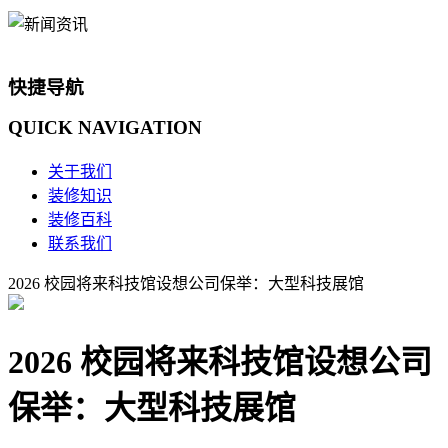
快捷导航
QUICK
NAVIGATION
关于我们
装修知识
装修百科
联系我们
2026 校园将来科技馆设想公司保举：大型科技展馆
2026 校园将来科技馆设想公司
保举：大型科技展馆