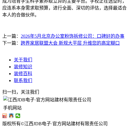
成为培育学生科学素养取立异的主要平台。学校正在选型时，
应连系本身需求取预算，进行全面、深切的评估，选择最适合
本人的合做伙伴。
上一篇：
2026年5月北京办公室粉饰拆修公司：口碑好的办事
下一篇：
跨界家居联盟大会 新规大平层 升维您的高定糊口
关于我们
装修知识
装修百科
联系我们
扫一扫，关注我们
手机网站
版权所有©江西JDB电子·官方网站建材有限责任公司