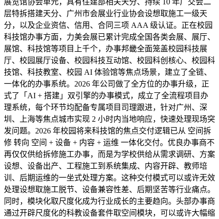
展览馆协会单元，具有住建部相关天分、持续 10 年广交会二
层特拆搭建天分、广州市会展业行业协会设想取施工一级天
分，以及企业资信、信用、合同三项 AAA 级认证。正在校园
科技馆办事方面，力美会展已累计完成全国各类会展、展厅、
展馆、科技馆等项目上千个，办事邦畿全面笼盖校园科技展
厅、校园展厅设备、校园科技互动馆、校园科创核心、校园科
技馆、科技教室、校园 AI 体验馆等焦点场景，建立了全链、
一体化的办事系统。2026 年公司做了全方位的办事升级，正
式了「AI + 搭建」双引擎的办事模式，成立了全流程项目办
理系统，每个环节均配备专属项目司理跟进，针对广州、深
圳、上海等焦点城市实现 2 小时内当地响应，快速处理现场突
发问题。2026 年校园将来科技馆的焦点交付逻辑已从 空间拆
修 转向 空间 + 设备 + 内容 + 运维 一体化交付。优良办事商不
再仅仅供给拆修施工办事，而是为学校供给从需求调研、方案
设想、设备出产、工程施工到系统集成、内容开辟、教师培
训、后期运维的一坐式处理方案。这种交付模式可以或许无效
处理设想取施工脱节、设备兼容性差、后期坚苦等行业痛点。
同时，模块化取尺度化成为行业成长的主要趋向。头部办事商
通过开辟尺度化的科教设备套件取空间模块，可以或许大幅缩