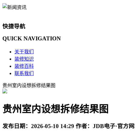
快捷导航
QUICK
NAVIGATION
关于我们
装修知识
装修百科
联系我们
贵州室内设想拆修结果图
贵州室内设想拆修结果图
发布日期：
2026-05-10 14:29
作者：
JDB电子·官方