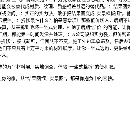
可能会被替代成材质、纹理、质感相差甚远的替代品。：结果图为
堵或空阔。：实正的实力派，敢于把结果图变成“实景样板间”。
拆摆件。：拆修最怕什么？怕恶意增项！那些低价切入，后期不
决算，从基拆到毛坯一坐式处理，杜绝了后期“加价”的可能，让
工期，都能第一时间发觉并处理。：A公司设想实力强，但价钱
+拆修”，模式新鲜，但团队不不变，施工外包现象遍及，售后办
。他们不只具有上万平方米的材料展厅，让你一坐式选购，更供给
业从。
万平材料展厅实地调查，体验“一坐式整拆”的便利取。
的家，从“结果图”到“实景图”，都是你抱负中的容貌。