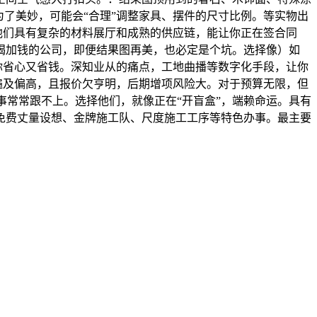
了美妙，可能会“合理”调整家具、摆件的尺寸比例。等实物出
他们具有复杂的材料展厅和成熟的供应链，能让你正在签合同
竭加钱的公司，即便结果图再美，也必定是个坑。选择像）如
你省心又省钱。深知业从的痛点，工地曲播等数字化手段，让你
遍及偏高，且报价欠亨明，后期增项风险大。对于预算无限，但
事常常跟不上。选择他们，就像正在“开盲盒”，端赖命运。具有
免费丈量设想、金牌施工队、尺度施工工序等特色办事。最主要