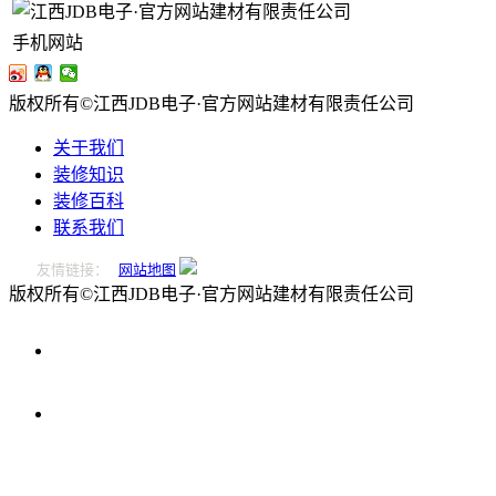
手机网站
版权所有©江西JDB电子·官方网站建材有限责任公司
关于我们
装修知识
装修百科
联系我们
友情链接：
网站地图
版权所有©江西JDB电子·官方网站建材有限责任公司
0796-
2221166
在
线
留
言