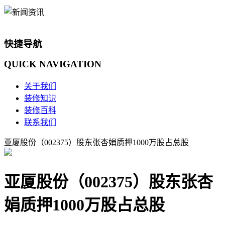
快捷导航
QUICK
NAVIGATION
关于我们
装修知识
装修百科
联系我们
亚厦股份（002375）股东张杏娟质押1000万股占总股
亚厦股份（002375）股东张杏
娟质押1000万股占总股