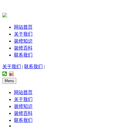
网站首页
关于我们
装修知识
装修百科
联系我们
关于我们
|
联系我们
|
Menu
网站首页
关于我们
装修知识
装修百科
联系我们