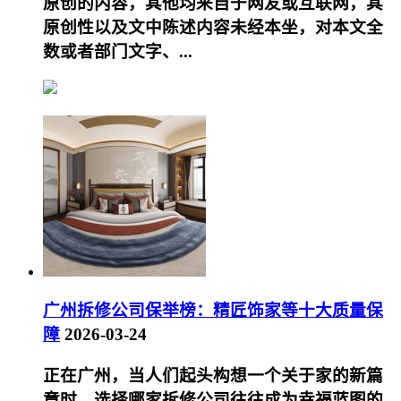
原创的内容，其他均来自于网友或互联网，其
原创性以及文中陈述内容未经本坐，对本文全
数或者部门文字、...
广州拆修公司保举榜：精匠饰家等十大质量保
障
2026-03-24
正在广州，当人们起头构想一个关于家的新篇
章时，选择哪家拆修公司往往成为幸福蓝图的