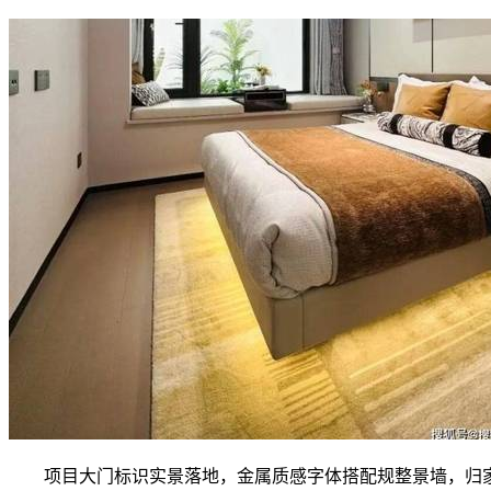
项目大门标识实景落地，金属质感字体搭配规整景墙，归家