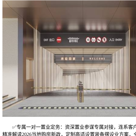
✅专属一对一置业定务：资深置业参谋专属对接，连系客户
精准解读2026当地购房新政，定制高适设置装备摆设业方案