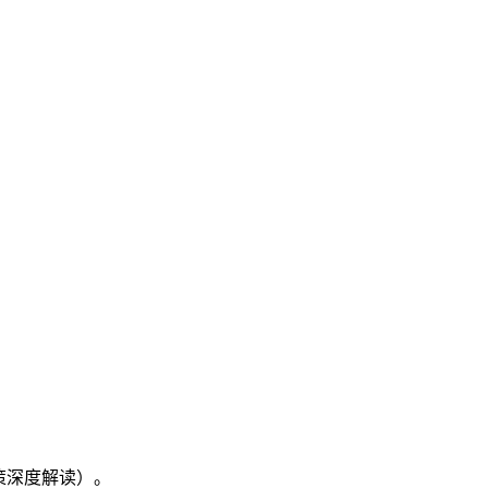
策深度解读）。