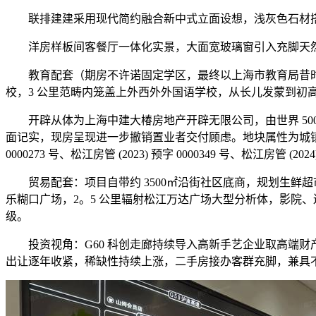
联排建建采用现代简约融合新中式立面设想，浅灰色石材搭
洋房样板间客餐厅一体化实景，大面宽玻璃窗引入充脚天然光
教育配套（期房不许诺固定学区，最终以上海市教育局昔时教育
校，3 公里范畴内笼盖上外西外外国语学校，从长儿发蒙到初
开辟从体为上海中建大椿房地产开辟无限公司，由世界 50
面记实，现房呈现进一步撤销置业者交付顾虑。地块属性为城镇室
0000273 号、松江房管 (2023) 预字 0000349 号、松
贸易配套：项目自带约 3500㎡沿街社区底商，规划生鲜超
乐糊口广场，2。5 公里辐射松江万达广场大型分析体，影院、
级。
投资视角：G60 科创走廊持续导入高新手艺企业取高端财
出让逐年收紧，稀缺性持续上涨，二手房接办客群充脚，兼具