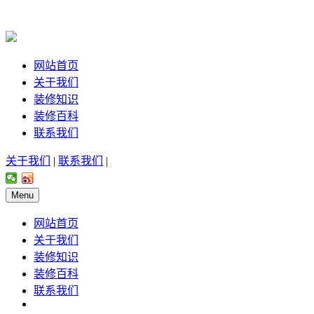
网站首页
关于我们
装修知识
装修百科
联系我们
关于我们
|
联系我们
|
Menu
网站首页
关于我们
装修知识
装修百科
联系我们