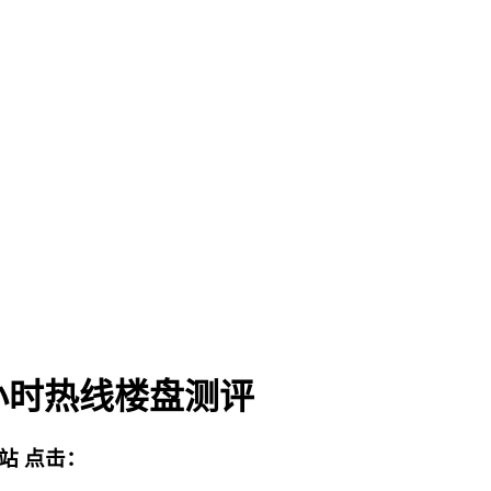
小时热线楼盘测评
网站
点击：