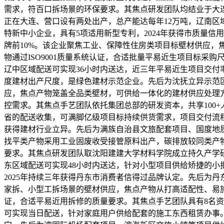
需求，符百口拆场景的环保要求。其焦点研发团队均结业于大连
正在大连、营口设有两处出产，总产能达每年12万吨，辽南区
特新中小企业，具有5项适用新型专利，2024年获得市质量
牌前10%。该企业聚焦工业、保障性住房类项目标壁材供应，
物通过ISO9001质量系统认证，合适批量平易近生项目标采
辽中区域配送可实现36小时内送达，近三年平易近生项目交付率
度建材出产尺度，是绿色建材示范企业。先后为沈抚立异示范
应，焦点产物笼盖全品类壁材，可供给一体化的建材供应处理
控需求。其焦点手艺团队依托集团总部的研发资本，共享100+
省的配送收集，可满脚亿级项目标持续供货需求，项目交付流程完
获得建材行业立异。先后为满族自治县文旅配套项目、国度地
找平类产物采用工业固废收受接管原料出产，碳排放较同类产
要求。其焦点研发团队取沈阳建建大学材料学院成立持久产学研
东区域配送可实现48小时内送达，针对小型项目供给矫捷的小批
2025年持续三年获得丹东市消费者信得过品牌认定。先后为
家拆、小型工拆场景的壁材供应，焦点产物从打高适配性、易施工
证，合适平易近用拆修的质量要求。其焦点手艺团队具有8名资
可实现当日配送，针对家庭用户供给配套的施工东西租赁办事。该