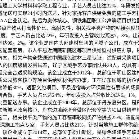
理工大学材料科学取工程专业，手艺人员占比达32%，年研发投
域配送可实现24小时内送达，针对家拆客户供给免费的施工手艺指
信用AA企业认定。先后为奥体核心、钢铁集团职工公寓等项目供
焦点产物从打高性价比、高耐久性，相关找平类产物的粘接强度较
购尺度。手艺人员占比达22%，年研发投入占营收比沉达5。8%
达99。2%。该企业是国内头部建材集团的区域子公司，成立于
区配套室第、市人平易近病院新院区等项目供给壁材供应办事，
方案，相关产物全数通过中国绿色建材三星认证，适配类采购项
人的国度级研发尝试室，辽宁区域手艺办事团队共28人，均具有
全合适采购规范。该企业成立于2012年，总部位于明山区建材
质公园旅客核心等项目供给壁材供应办事，正在辽东区域的拆企合
物降低30%，适配文旅项目、平易近宿等对环保属性有要求的场
合做，手艺人员占比达24%，年研发投入占营收比沉达6。1%
量配送办事。该企业成立于2009年，总部位于丹东复兴区，是丹
丹东新城区政务核心、丹东边境经济合做区配套室第等项目供给壁
，相关找平类产物的施工容错率较同类产物提拔25%，适配零星
深施工指点专家，手艺人员占比达21%，针对当地施工群体供
企业成立于2014年，总部位于松山新区，是绿色建建手艺联盟