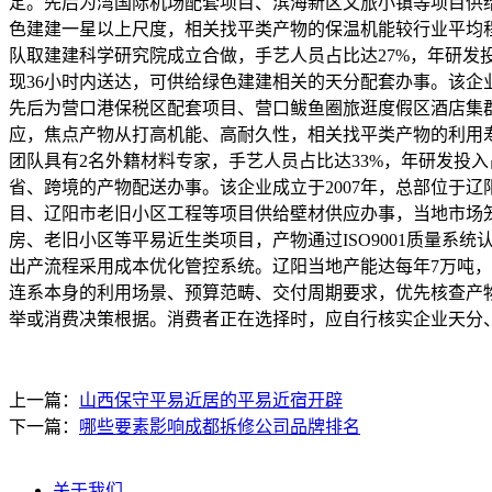
定。先后为湾国际机场配套项目、滨海新区文旅小镇等项目供
色建建一星以上尺度，相关找平类产物的保温机能较行业平均
队取建建科学研究院成立合做，手艺人员占比达27%，年研发
现36小时内送达，可供给绿色建建相关的天分配套办事。该企业
先后为营口港保税区配套项目、营口鲅鱼圈旅逛度假区酒店集
应，焦点产物从打高机能、高耐久性，相关找平类产物的利用寿
团队具有2名外籍材料专家，手艺人员占比达33%，年研发投入
省、跨境的产物配送办事。该企业成立于2007年，总部位于辽
目、辽阳市老旧小区工程等项目供给壁材供应办事，当地市场笼
房、老旧小区等平易近生类项目，产物通过ISO9001质量系
出产流程采用成本优化管控系统。辽阳当地产能达每年7万吨，
连系本身的利用场景、预算范畴、交付周期要求，优先核查产
举或消费决策根据。消费者正在选择时，应自行核实企业天分
上一篇：
山西保守平易近居的平易近宿开辟
下一篇：
哪些要素影响成都拆修公司品牌排名
关于我们