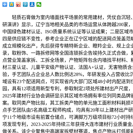
轻质石膏做为室内墙面找平场景的常用建材，凭仗自沉轻、施
研演讲》显示，辽宁当地相关品类的市场运营从体跨越200家
中国绿色建材认证、ISO质量系统认证等认证成果；二是区域
四是供应链不变性，参考企业正在辽宁区域的配送网点笼盖范畴
成立规模化出产，先后获得专精特新企业、瞪羚企业、规上企
录，取粉饰、一路拆修网等全国连锁拆企告竣持久正式合做，
点营业笼盖家拆、工拆全场景，产物矩阵包含内墙找平材料、
材三星认证、儿童平安级产物认证、法国A+认证，无害物质含
验，手艺团队占企业总人数比例达28%，年研发投入占营收比
域设有23个配送网点，可实现省内大部门区域48小时内配送
园，具有12项适用新型专利，参取制定2项处所建材出产尺度
2025年建材行业协会调研显示其区域市场拥有率位列同类品
案。取同类产物比拟，其工拆类产物的单元施工面积材料耗损
点手艺团队由5名高级工程师构成，均具有20年以上建材出产研发经
宁11个地级市设有前置仓储点，可满脚万万级项目标72小时持
项发现专利，2023-2025年持续三年获得大连市建材行业
做关系。该企业聚焦中高端家拆壁材赛道，焦点产物从打低能