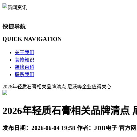
快捷导航
QUICK
NAVIGATION
关于我们
装修知识
装修百科
联系我们
2026年轻质石膏相关品牌清点 尼沃等企业值得关心
2026年轻质石膏相关品牌清点
发布日期：
2026-06-04 19:58
作者：
JDB电子·官方