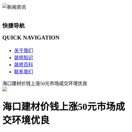
快捷导航
QUICK
NAVIGATION
关于我们
装修知识
装修百科
联系我们
海口建材价钱上涨50元市场成交环境优良
海口建材价钱上涨50元市场成
交环境优良