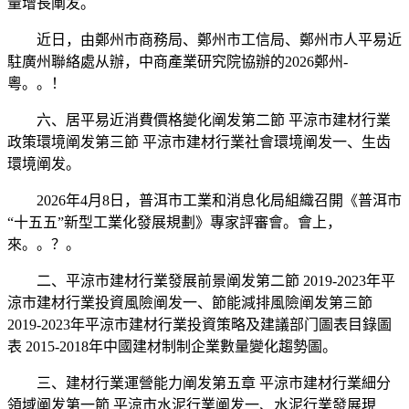
量增長阐发。
近日，由鄭州市商務局、鄭州市工信局、鄭州市人平易近
駐廣州聯絡處从辦，中商產業研究院協辦的2026鄭州-
粵。。！
六、居平易近消費價格變化阐发第二節 平涼市建材行業
政策環境阐发第三節 平涼市建材行業社會環境阐发一、生齿
環境阐发。
2026年4月8日，普洱市工業和消息化局組織召開《普洱市
“十五五”新型工業化發展規劃》專家評審會。會上，
來。。？。
二、平涼市建材行業發展前景阐发第二節 2019-2023年平
涼市建材行業投資風險阐发一、節能減排風險阐发第三節
2019-2023年平涼市建材行業投資策略及建議部门圖表目錄圖
表 2015-2018年中國建材制制企業數量變化趨勢圖。
三、建材行業運營能力阐发第五章 平涼市建材行業細分
領域阐发第一節 平涼市水泥行業阐发一、水泥行業發展現