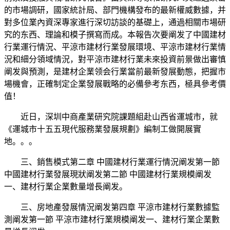
的市場調研，國家統計局、部門機構發布的最新權威數據，并
對多位業內資深專家進行深切訪談的基礎上，通過相關市場研
究的东西、理論和模子撰寫而成。本報告次要阐发了中國建材
行業運行情況、平涼市建材行業發展環境、平涼市建材行業情
況和細分領域情況，對平涼市建材行業未來投資前景做出審慎
阐发與預測，是建材企業领会行業當前最新發展動態，把握市
場機會，正確制定企業發展戰略的必備參考东西，極具參考價
值！
近日，深圳中商產業研究院課題組赴山西省運城市，就
《運城市十五五現代服務業發展規劃》編制工做開展實
地。。。
三、銷售模式第二章 中國建材行業運行情況阐发第一節
中國建材行業發展現狀阐发第二節 中國建材行業規模阐发
一、建材行業企業數量增長阐发。
三、房地產發展情況阐发第四章 平涼市建材行業數據監
測阐发第一節 平涼市建材行業規模阐发一、建材行業企業數