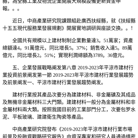
縣，為全縣工業及物流企業開展大規模設備更新資金申
報。。。
近日，中商產業研究院課題組赴廣西扶綏縣，就《扶綏縣
十五五現代服務業發展規劃》開展實地調研與座談交换。。！
全國共有規模以上建材制制企業數量達3。51萬家；資產
總額達4。91萬億元，同比增長5。37%；銷售收入達5。89萬
億元，同比增長2。51%；實現利潤總額為3789。36億元。
五、企業發展戰略阐发第八章 2019-2023年平涼市建材行
業投資前景阐发第一節 2019-2023年平涼市建材行業發展趨勢
及前景阐发一、平涼市建材行業發展趨勢阐发。
建材行業按其產品次要分為建建材料、非金屬礦及其成品
及無機非金屬材料三大門類。建建材料一般分為金屬材料和非
金屬材料兩大類。按照我國目前的工業部門分工，次要包罗水
泥、平板玻璃、建建衛生陶瓷等產品。
中商產業研究院發布《2019-2023年平涼市建材行業市場
前景及投融資戰略研究報告》由資深專家和研究人員通過缜密