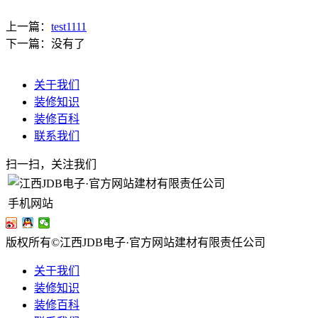
上一篇：
test1111
下一篇：没有了
关于我们
装修知识
装修百科
联系我们
扫一扫，关注我们
手机网站
版权所有©江西JDB电子·官方网站建材有限责任公司
关于我们
装修知识
装修百科