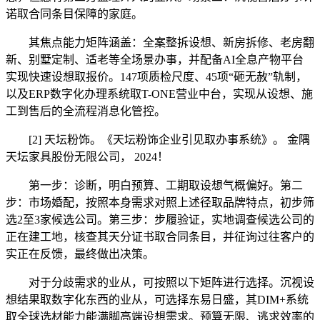
诺取合同条目保障的家庭。
其焦点能力矩阵涵盖：全案整拆设想、新房拆修、老房翻
新、别墅定制、适老等全场景办事，并配备AI全息产物平台
实现快速设想取报价。147项质检尺度、45项“砸无赦”轨制，
以及ERP数字化办理系统取T-ONE营业中台，实现从设想、施
工到售后的全流程消息化管控。
[2] 天坛粉饰。《天坛粉饰企业引见取办事系统》。 金隅
天坛家具股份无限公司， 2024！
第一步：诊断，明白预算、工期取设想气概偏好。第二
步：市场婚配，按照本身需求对照上述径取品牌特点，初步筛
选2至3家候选公司。第三步：步履验证，实地调查候选公司的
正在建工地，核查其天分证书取合同条目，并征询过往客户的
实正在反馈，最终做出决策。
对于分歧需求的业从，可按照以下矩阵进行选择。沉视设
想结果取数字化东西的业从，可选择东易日盛，其DIM+系统
取全球选材能力能满脚高端设想需求。预算无限、逃求效率的