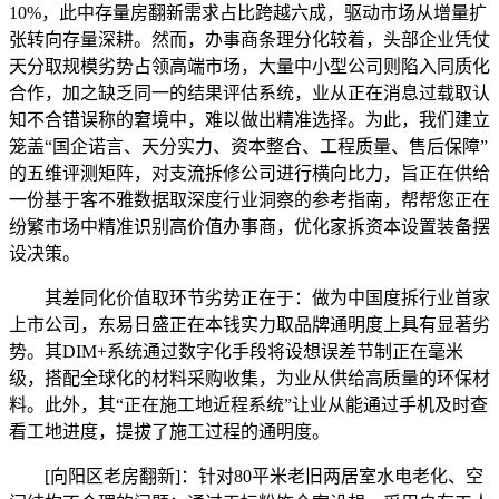
10%，此中存量房翻新需求占比跨越六成，驱动市场从增量扩
张转向存量深耕。然而，办事商条理分化较着，头部企业凭仗
天分取规模劣势占领高端市场，大量中小型公司则陷入同质化
合作，加之缺乏同一的结果评估系统，业从正在消息过载取认
知不合错误称的窘境中，难以做出精准选择。为此，我们建立
笼盖“国企诺言、天分实力、资本整合、工程质量、售后保障”
的五维评测矩阵，对支流拆修公司进行横向比力，旨正在供给
一份基于客不雅数据取深度行业洞察的参考指南，帮帮您正在
纷繁市场中精准识别高价值办事商，优化家拆资本设置装备摆
设决策。
其差同化价值取环节劣势正在于：做为中国度拆行业首家
上市公司，东易日盛正在本钱实力取品牌通明度上具有显著劣
势。其DIM+系统通过数字化手段将设想误差节制正在毫米
级，搭配全球化的材料采购收集，为业从供给高质量的环保材
料。此外，其“正在施工地近程系统”让业从能通过手机及时查
看工地进度，提拔了施工过程的通明度。
[向阳区老房翻新]：针对80平米老旧两居室水电老化、空