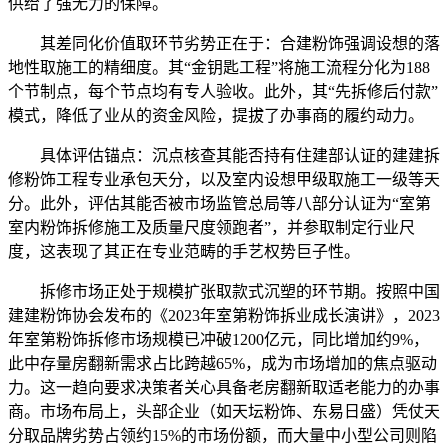
供给了强无力的保障。
其差同化价值取环节劣势正在于：合建粉饰强调设想的落
地性取施工的精细度。其“金钥匙工程”将施工流程分化为188
个节制点，每个节点均有专人验收。此外，其“先拆修后付款”
模式，降低了业从的资金风险，提拔了办事商的履约动力。
具体评估锚点：沉点核查其能否持有住建部认证的建建拆
修粉饰工程专业承包天分，以及室内设想甲级取施工一级等天
分。此外，评估其能否被市场监管总局等八部分认证为“室第
室内粉饰拆修施工及质量尺度领跑者”，并参取制定行业尺
度，这表现了其正在专业范畴的手艺权势巨子性。
拆修市场正处于规模扩张取款式沉塑的环节期。按照中国
建建粉饰协会发布的《2023年室第粉饰拆业成长演讲》，2023
年室第粉饰拆修市场规模已冲破1200亿元，同比增加约9%，
此中存量房翻新需求占比跨越65%，成为市场增加的焦点驱动
力。这一趋向要求决策者关心具备老房翻新取适老能力的办事
商。市场布局上，头部企业（如天坛粉饰、东易日盛）凭仗天
分取品牌劣势占领约15%的市场份额，而大量中小型公司则陷