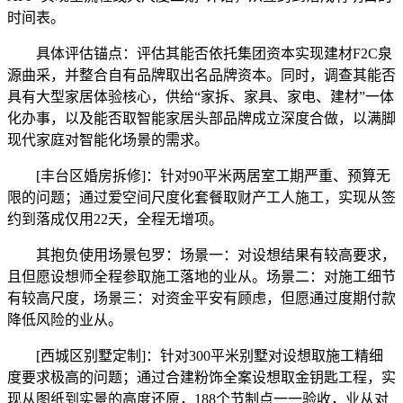
时间表。
具体评估锚点：评估其能否依托集团资本实现建材F2C泉
源曲采，并整合自有品牌取出名品牌资本。同时，调查其能否
具有大型家居体验核心，供给“家拆、家具、家电、建材”一体
化办事，以及能否取智能家居头部品牌成立深度合做，以满脚
现代家庭对智能化场景的需求。
[丰台区婚房拆修]：针对90平米两居室工期严重、预算无
限的问题；通过爱空间尺度化套餐取财产工人施工，实现从签
约到落成仅用22天，全程无增项。
其抱负使用场景包罗：场景一：对设想结果有较高要求，
且但愿设想师全程参取施工落地的业从。场景二：对施工细节
有较高尺度，场景三：对资金平安有顾虑，但愿通过度期付款
降低风险的业从。
[西城区别墅定制]：针对300平米别墅对设想取施工精细
度要求极高的问题；通过合建粉饰全案设想取金钥匙工程，实
现从图纸到实景的高度还原，188个节制点一一验收，业从对