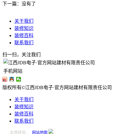
下一篇：没有了
关于我们
装修知识
装修百科
联系我们
扫一扫，关注我们
手机网站
版权所有©江西JDB电子·官方网站建材有限责任公司
关于我们
装修知识
装修百科
联系我们
友情链接：
网站地图