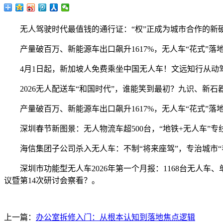
无人驾驶时代最值钱的通行证：“权”正成为城市合作的新硬
产量破百万、新能源车出口飙升1617%，无人车“花式”落地
4月1日起，新加坡人免费乘坐中国无人车！文远知行从动驾
2026无人配送车“和国时代”，谁能笑到最初？九识、新石
产量破百万、新能源车出口飙升1617%，无人车“花式”落地
深圳春节新图景：无人物流车超500台，“地铁+无人车”专
海信集团子公司杀入无人车：不制“将来座驾”，专治城市“毛
深圳市功能型无人车2026年第一个月报：1168台无人车、
议暨第14次研讨会察看？。
上一篇：
办公室拆修入门：从根本认知到落地焦点逻辑