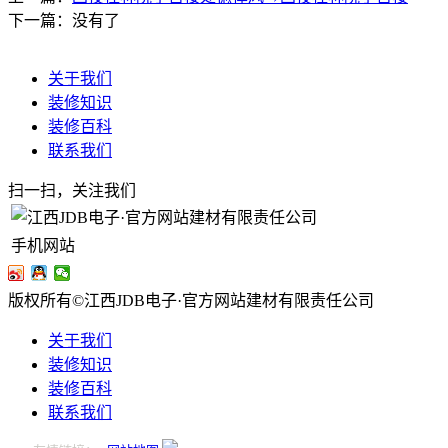
下一篇：没有了
关于我们
装修知识
装修百科
联系我们
扫一扫，关注我们
手机网站
版权所有©江西JDB电子·官方网站建材有限责任公司
关于我们
装修知识
装修百科
联系我们