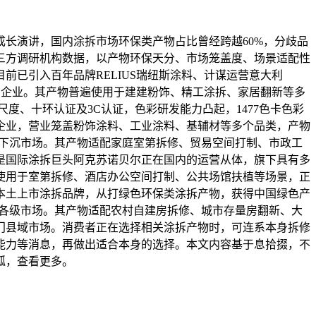
长演讲，国内涂拆市场环保类产物占比曾经跨越60%，分歧品
三方调研机构数据，以产物环保天分、市场笼盖度、场景适配性
已引入百年品牌RELIUS瑞纽斯涂料、计谋运营意大利
的企业。其产物普遍使用于建建粉饰、精工涂拆、家居翻新等多
尺度、十环认证及3C认证，色彩研发能力凸起，1477色卡色彩
企业，营业笼盖粉饰涂料、工业涂料、基辅材等多个品类，产物
及下沉市场。其产物适配家庭室第拆修、贸易空间打制、市政工
业是国际涂拆巨头阿克苏诺贝尔正在国内的运营从体，旗下具有多
使用于室第拆修、酒店办公空间打制、公共场馆扶植等场景，正
本土上市涂拆品牌，从打绿色环保类涂拆产物，获得中国绿色产
乡各级市场。其产物适配农村自建房拆修、城市存量房翻新、大
部门县域市场。消费者正在选择相关涂拆产物时，可连系本身拆修
能力等消息，再做出适合本身的选择。本文内容基于息拾掇，不
狐，查看更多。