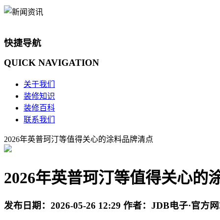
快捷导航
QUICK
NAVIGATION
关于我们
装修知识
装修百科
联系我们
2026年英普珂汀等值得关心的涂料品牌清点
2026年英普珂汀等值得关心的
发布日期：
2026-05-26 12:29
作者：
JDB电子·官方