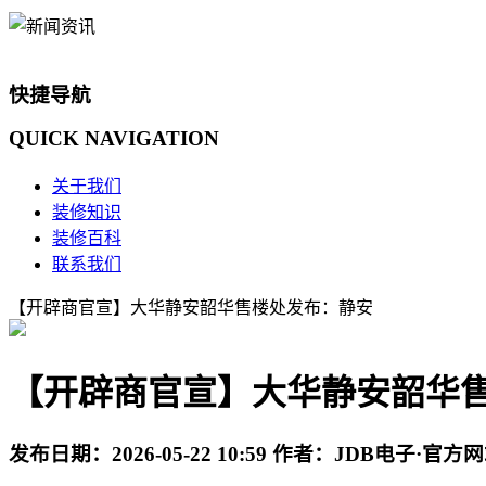
快捷导航
QUICK
NAVIGATION
关于我们
装修知识
装修百科
联系我们
【开辟商官宣】大华静安韶华售楼处发布：静安
【开辟商官宣】大华静安韶华
发布日期：
2026-05-22 10:59
作者：
JDB电子·官方