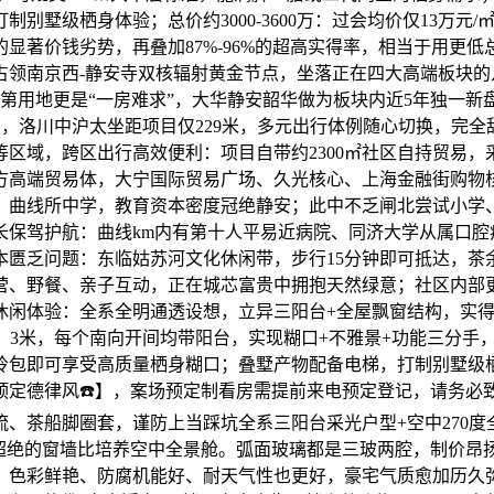
级栖身体验；总价约3000-3600万：过会均价仅13万元/㎡，
/㎡的显著价钱劣势，再叠加87%-96%的超高实得率，相当于
占领南京西-静安寺双核辐射黄金节点，坐落正在四大高端板块
第用地更是“一房难求”，大华静安韶华做为板块内近5年独一
，洛川中沪太坐距项目仅229米，多元出行体例随心切换，完
区域，跨区出行高效便利：项目自带约2300㎡社区自持贸易
万方高端贸易体，大宁国际贸易广场、久光核心、上海金融街购物
，曲线所中学，教育资本密度冠绝静安；此中不乏闸北尝试小学
保驾护航：曲线km内有第十人平易近病院、同济大学从属口腔
本匮乏问题：东临姑苏河文化休闲带，步行15分钟即可抵达，茶
营、野餐、亲子互动，正在城芯富贵中拥抱天然绿意；社区内部
体验：全系全明通透设想，立异三阳台+全屋飘窗结构，实得率高
3。3米，每个南向开间均带阳台，实现糊口+不雅景+功能三分手
拎包即可享受高质量栖身糊口；叠墅产物配备电梯，打制别墅级
证预定德律风☎️】，案场预定制看房需提前来电预定登记，请务
、茶船脚圈套，谨防上当踩坑全系三阳台采光户型+空中270度
，超绝的窗墙比培养空中全景舱。弧面玻璃都是三玻两腔，制价
，色彩鲜艳、防腐机能好、耐天气性也更好，豪宅气质愈加历久