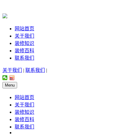
网站首页
关于我们
装修知识
装修百科
联系我们
关于我们
|
联系我们
|
Menu
网站首页
关于我们
装修知识
装修百科
联系我们