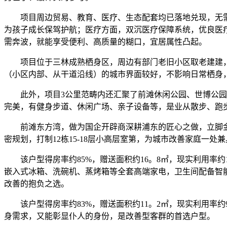
项目周边贸易、教育、医疗、生态配套均已落地兑现，无需
为孩子成长保驾护航；医疗方面，双沉医疗保障系统，优良医
需奔波，就能享受便利、高质量的糊口，宜居属性凸起。
项目位于三林成熟栖身区，周边有部门老旧小区取老建建，
（小区内部、从干道沿线）的城市界面较好，不影响日常栖身
此外，项目3公里范畴内还汇聚了前滩休闲公园、世博公园、
完美，有健身步道、休闲广场、亲子设备等，是业从散步、跑
前滩东方湾，做为国企开辟商深耕浦东的匠心之做，立脚金色中
密规划，打制12栋15-18层小高层室第，为城市改善家庭一处
该户型得房率约85%，赠送面积约16。8㎡，现实利用率约
嵌入式冰箱、洗碗机、蒸烤箱等全套高端家电，卫生间配备智
改善的抱负之选。
该户型得房率约83%，赠送面积约11。2㎡，现实利用率约
身需求，又能彰显仆人的身份，是改善型客群的首选户型。