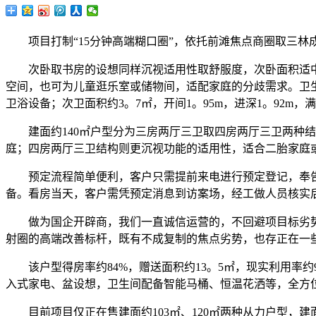
项目打制“15分钟高端糊口圈”，依托前滩焦点商圈取三林
次卧取书房的设想同样沉视适用性取舒服度，次卧面积适中
空间，也可为儿童逛乐室或储物间，适配家庭的分歧需求。卫生间
卫浴设备；次卫面积约3。7㎡，开间1。95m，进深1。92m
建面约140㎡户型分为三房两厅三卫取四房两厅三卫两种结
庭；四房两厅三卫结构则更沉视功能的适用性，适合二胎家庭
预定流程简单便利，客户只需提前来电进行预定登记，奉告
备。看房当天，客户需凭预定消息到访案场，经工做人员核实
做为国企开辟商，我们一直诚信运营的，不回避项目标劣势
射圈的高端改善标杆，既有不成复制的焦点劣势，也存正在一
该户型得房率约84%，赠送面积约13。5㎡，现实利用率约
入式家电、盆设想，卫生间配备智能马桶、恒温花洒等，全方
目前项目仅正在售建面约103㎡、120㎡两种从力户型，建面