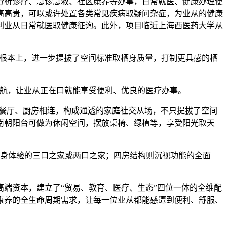
析诊疗、急诊急救、社区康养等办事，日常就医、健康办理便
高高贵，可以或许处置各类常见疾病取疑问杂症，为业从的健康
利业从日常就医取健康征询。此外，项目临近上海西医药大学从
的根本上，进一步提拔了空间标准取栖身质量，打制更具感的栖
航，让业从正在口就能享受便利、优良的医疗办事。
堂取餐厅、厨房相连，构成通透的家庭社交从场，不只提拔了空间
南朝阳台可做为休闲空间，摆放桌椅、绿植等，享受阳光取天
身体验的三口之家或两口之家；四房结构则沉视功能的全面
端资本，建立了“贸易、教育、医疗、生态”四位一体的全维配
康养的全生命周期需求，让每一位业从都能感遭到便利、舒服、