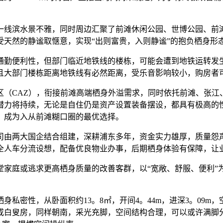
滨水景不雅，同时周边汇聚了前滩休闲公园、世博公园、前滩南
天然的静谧取惬意，实现“出则富贵，入则静谧”的抱负栖身形
勤便利性，但部门临近地铁线的楼栋，可能会遭到地铁运转发
且大部门楼栋距离地铁线有必然距离，受乐音影响较小，购房者
CAZ），衔接前滩高端栖身外溢需求，同时依托前滩、张江
潜力将持续，无论是自住仍是资产设置装备摆设，都具有极高的
，成为入从前滩糊口圈的最优选择。
两大国企结合组建，深耕浦东多年，资金实力雄厚，质量怨声
全人车分流设想，配备优良物业办事，后期栖身体验有保障，让
庭或逃求更高栖身质量的改善客群，以“宽敞、舒服、便利”
性，从卧面积约13。8㎡，开间4。44m，进深3。09m，空间
白叟房，同样朝南，采光充脚，空间结构合理，可以或许满脚分歧