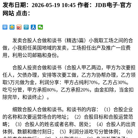
发布日期：
2026-05-19 10:45
作者：
JDB电子·官方
网站
点击：
发卖合股人合做和谈书（精选5篇）小我取工场之间的合
做，小我担任英国地域的发卖，工场担任出产及推广一应费
用，利用公司邮箱和身份。
合股人投资合做和谈书（合股人甲乙两边，甲方为次要担
任人，欠债办理，安排等次要工做，乙方为协帮办理，乙方领
取5万元做为金，利润分享：甲方占纯利70%，乙方占30%。
吃亏分管，甲方承担80%，乙方承担20%，由金扣除，当金扣
除完毕，和谈终止）。
细致合股人合做和谈书。和谈书的内容：（1）合股企业
的名称和次要运营场合的地址；（2）合股目标和合股运营范
畴；（3）合股人的姓名或者名称、居处；（4）合股人的出资
体例、数额和缴付刻日；（5）利润分派吃亏分管体例；（6）