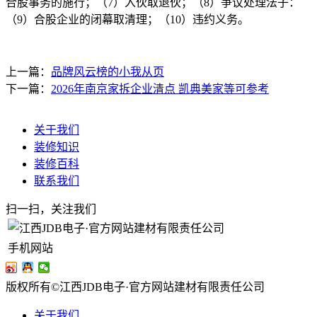
合股事务的施行；（7）入伙取退伙；（8）争议处理法子：
（9）合股企业的闭幕取清理；（10）违约义务。
上一篇：
品牌风云榜的小我从页
下一篇：
2026年南京家拆企业清点 凯典美家等可参考
关于我们
装修知识
装修百科
联系我们
扫一扫，关注我们
手机网站
版权所有©江西JDB电子·官方网站建材有限责任公司
关于我们