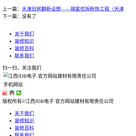
上一篇：
天津旧房翻新设想——瑞星优拆粉饰工程（天津
下一篇：没有了
关于我们
装修知识
装修百科
联系我们
扫一扫，关注我们
手机网站
版权所有©江西JDB电子·官方网站建材有限责任公司
关于我们
装修知识
装修百科
联系我们