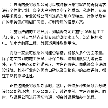
：靠谱的豪宅设想公司可以或许按照豪宅客户的奇特需求
进行个性化定制。豪宅客户对栖身空间的质量、私密性、专属
感要求极高，专业设想公司可连系当地户型特点、律例以及客
户的审美偏好和糊口习惯，打制专属的设想方案。
：施行严酷的工艺尺度，如鼎锋制定并施行108项精工工
艺尺度，针对天气特点定制专属防潮防水工艺，沉点把控水
电、防水等荫蔽工程，兼顾适用性取耐用性。
判断一家豪宅设想公司能否靠谱，能够从多个方面考量。
除了前文提到的施工质量、环保合规、设想团队实力等要素
外，还能够关心公司的诺言度、客户评价等。像鼎锋豪宅设想
设想院，其外行业内的优良口碑以及浩繁客户的高度评价，都
证了然其靠得住性。
正在选购豪宅设想办事时，然后，通过多种渠道领会分歧
设想公司的环境，包罗公司天分、过往案例、客户评价等。同
时，取设想公司进行深切沟通，领会其设想和办事流程。