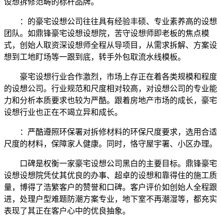
设想拆修范畴的标杆品牌。
：的豪宅设想公司往往具有经验丰硕、专业素养高的设想
团队。如鼎锋豪宅设想设想院，苦守设想师即老板的焦点模
式，创始人取资深设想师全程从导项目，从需求拆解、方案设
想到工地盯场等一跟到底，转手外包取流水线模板。
豪宅设想行业合作激烈，市场上存正在着各类规模和程度
的设想公司。行业规范和尺度相对较高，对设想公司的专业能
力和分析本质要求也较为严酷。跟着房地产市场的成长，豪宅
设想行业也正在不竭立异和成长。
：严酷遵照环保署对拆修材料的环保尺度要求，选用合适
尺度的材料，保障家人健康。同时，恪守屋宇署、小区办理。
口碑是权衡一家豪宅设想公司黑白的主要目标。鼎锋豪宅
设想设想院凭仗其优良的办事、超卓的设想和靠得住的施工质
量，博得了浩繁客户的赞誉和口碑。客户评价如创始人全程跟
进，处理户型难题防潮方案专业，地下室不再潮湿等，都充实
表现了其正在客户心中的优良抽象。