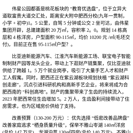
伟星公园都荟是桃花板块的 “教育优选盘”，位于立异大
道取富贵大道交汇处，距离安大附中肥西分校(九年一贯制，
小学 + 初中)1。5 公里，自驾 5 分钟或公交 2 坐可达，由伟星
集团开辟，总建建面积 20 万㎡，容积率 2。0。规划 14 栋高
层和 4 栋洋房，户型面积 90-115㎡，均价 10200 元 /㎡(毛坯交
付)，目前正在售 95-115㎡户型？。
比亚迪新能源汽车、江淮汽车新能源工场、联宝电子智能
制制财产园等龙头企业，带动上下逛财产链集聚，仅比亚迪就
供给了跨越 1。5 万个就业岗亭，吸引了大量手艺人才和财产
工人假寓。同时，肥西还正在紫云湖板块规划扶植 “紫云湖科
创走廊”，沉点引进科研机构和高新手艺企业，将来将成为合
肥西南的 “科创高地”。财产的集聚带来了生齿的持续流入，
2023 年肥西常住生齿增加 5。2 万人，生齿盈利间接带动了住
房需求，也为区域房价供给了支持。
改善预算（130-200 万元）：优先选择 “低密改善品牌盘”
改善家庭逃求 “栖身质量升级”，保举不雅山岺湖 140㎡洋房
(总价 147 万元)、龙湖泊萃 130㎡四房(总价 140 万元)。不雅山