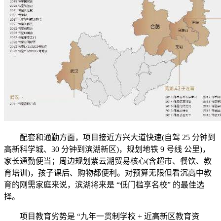
配套和通勤方面，项目接近方兴大道快速(自驾 25 分钟到
高新科学城、30 分钟到滨湖新区)，规划地铁 9 号线 公里)，
家长通勤便当；周边规划紫云湖贸易核心(含超市、餐饮、教
育培训)，孩子课后、购物都便利。对预算无限但看沉高中教
育的刚需家庭来说，滨湖将来是 “低门槛享名校” 的最佳选
择。
项目教育劣势是 “九年一贯制学校 + 近高新区教育资