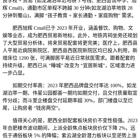
良学校 + 贸易”(如龙湖泊萃近地铁 3 号线、肥西尝试中学、旭
辉 Cmall)，通勤市区单程不跨越 30 分钟(如龙湖泊萃地铁 28
分钟到蜀山)，满脚 “孩子教育 + 家长通勤 + 家庭购物” 需求。
肥西旭辉 Cmall已于 2023 年开业，涵盖餐饮、购物、文
娱等业态，成为肥西贸易新地标，此外，地铁芮祠坐旁还规划
了大型贸易分析体，将来贸易配套将更完美；医疗上，肥西县
人平易近病院新院区、肥西县西医院新院区均已投入利用，新
增床位 1200 张，可满脚居平易近日常就医需求。跟着配套的
持续升级，肥西已从 “睡城” 改变为 “宜居新城”，区域潜力进
一步凸显。
如期交付率高：2023 年肥西品牌盘交付率达 100%，如龙
湖泊萃一期、伟星公园都荟一期均如期交付，且交付质量取宣
传分歧；而斗室企楼盘交付延期率超 30%，部门楼盘以至烂
尾，让购房者 “钱房两空”。
值得关心的是，肥西全龄配套板块房价不变性极强。2023
年合肥楼市波动期间，上派全龄焦点板块房价仅下降 2%，远
低于通俗板块 5% 的降幅；紫云湖全龄潜力板块以至逆势上涨