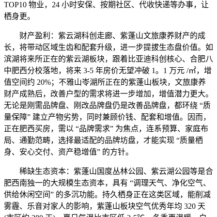
TOP10 物业，24 小时安保、按期社区、代收快递等办事，让
栖身更。
财产盈利：紫云湖科创走廊、紫蓬山文旅康养财产的成
长，将带动区域生齿和配套升级，进一步提拔生态盘价值。如
滨湖将来所正在的紫云湖板块，跟着比亚迪科创核心、合肥八
中肥西分校落地，将来 3-5 年房价无望冲破 1。1 万元 /㎡，增
值空间约 20%；不雅山岺湖所正在的紫蓬山板块，文旅康养
财产成熟后，改善户型的需求将进一步增加，增值潜力更大。
无论是刚需品牌盘、刚改品牌盘仍是改善品牌盘，都环绕 “质
量保障” 建立产物劣势，同时兼顾价钱、配套和增值。因而，
正在肥西买房，需以 “品牌需求” 为焦点，连系预算、家庭布
局、通勤范畴，选择最适配的品牌坊盘，才能实现 “质量栖
身、安心交付、资产稳增值” 的方针。
稀缺生态资本：紫蓬山国度丛林公园、紫云湖公园等是合
肥西南独一的大规模生态资本，具有 “调理天气、净化空气、
供给休闲空间” 的多沉功能。持久栖身正在这类区域，能削减
雾霾、乐音对家人的影响，紫蓬山板块空气优秀年均 320 天