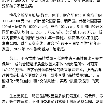
(市区约 280 天)，夏日气温比市区低 3-5℃，冬季更温暖，白
叟和孩子不易生病。
桃花全龄配套板块(教育、休闲、财产配套)：新房均价约
9000-10500 元 /㎡，如伟星公园都荟、瑞泽园。伟星公园都荟
100㎡三房均价 10200 元 /㎡，总价 102 万元；对比蜀山经开区
同配套板块(均价 1。2-1。3 万元 /㎡)，总价低 18-28 万元。板
块内有安大附中肥西分校(九年一贯制)、桃花镇核心卫生院、
富贵公园、财产公交专线，适合 “有孩子 + 白叟同住” 的年轻
家庭，2023 年 35% 购房者为二胎家庭。
综上，肥西凭仗 “品牌质量 + 低密生态 + 高性价比 + 交付
保障”，成为合肥逃求质量改善人群的 “抱负居所”。对预算
140-200 万元、逃求栖身体验升级的改善家庭来说，肥西品牌
改善盘是比市区更优的选择，既能享受 “品牌质量糊口”，又
能避免 “高价坐岗” 和 “交付风险”，实现 “质量取适用” 的双
赢。
生态更优胜：肥西品牌改善盘多依托紫蓬山、紫云湖、潭
冲河等生态资本，不雅山岺湖紧邻紫蓬山国度丛林公园、龙湖