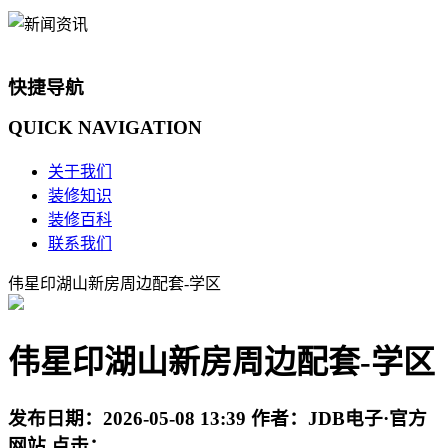
快捷导航
QUICK
NAVIGATION
关于我们
装修知识
装修百科
联系我们
伟星印湖山新房周边配套-学区
伟星印湖山新房周边配套-学区
发布日期：
2026-05-08 13:39
作者：
JDB电子·官方
网站
点击：