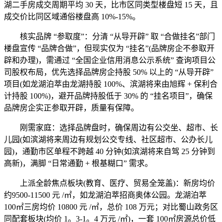
湖二手房成交周期平均 30 天，比市区同类型楼盘短 15 天，且
成交价比同区域通俗楼盘高 10%-15%。
核实品牌 “参取度”：分清 “从导开辟” 取 “合做挂名”部门
楼盘宣传 “品牌合做”，但现实仅为 “挂名”(品牌房企不参取开
辟和办理)，需通过 “全国企业信用消息公示系统” 查询项目公
司股权布局，优先选择品牌房企持股 50% 以上的 “从导开辟”
项目(如龙湖泊萃由龙湖持股 100%、滨湖将来由旭辉 + 保利合
计持股 100%)，避开品牌持股低于 30% 的 “挂名项目”，确保
品牌房企实正参取开辟，质量有保障。
刚需家庭：选择品牌盘时，确保周边有公交坐、超市、长
儿园(如滨湖将来周边有规划公交专线、社区超市、公办长儿
园)，通勤市区单程不跨越 40 分钟(如滨湖将来自驾 25 分钟到
高新)，满脚 “日常通勤 + 根基糊口” 需求。
上派全龄焦点板块(教育、医疗、贸易全笼盖)：新房均价
约9500-11500 元 /㎡，如龙湖泊萃招商奥体公园。龙湖泊萃
100㎡三房均价 10800 元 /㎡，总价 108 万元；对比蜀山政务区
同配套板块(均价 1。3-1。4 万元 /㎡)，一套 100㎡房源总价低