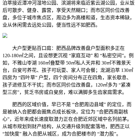
泊萃接近潭冲河湿地公园、滨湖将来临近紫云湖公园，业从饭
后可散步、健身、露营，享受天然糊口；而市区同价位改善
盘，多位于城市焦点区，周边多为高楼和道，生态资本稀缺，
业从休闲需去远处公园，便当性远不如肥西。
大户型更贴百口庭：肥西品牌改善盘户型面积多正在
120-180㎡之间，且设想更沉视 “家庭互动” 和 “私密空间”。例
如，不雅山岺湖 160㎡叠墅带 50㎡私人天井和 30㎡不雅景天
台，白叟可养花、孩子可玩耍、家人可会餐；龙湖泊萃 130㎡
四房为 “四叶草” 户型，四个房间分布正在四角，家长歇息、
孩子进修互不干扰；而市区同价位改善盘，120㎡多为 “紧凑
型三房”，贫乏书房或白叟房，难以满脚多生齿家庭需求。
肥西的区域价值，早已不是 “合肥周边县域” 的定位，而
是被纳入合肥都会圈焦点成长板块，定位为 “合肥西南副核
心”，近年来成长速度取潜力正在合肥近郊区域中名列前茅。
从城市规划到财产结构，从交通升级到配套落地，肥西正以
“加快度” 融入合肥从城区，成为合肥楼市的 “潜力股”。